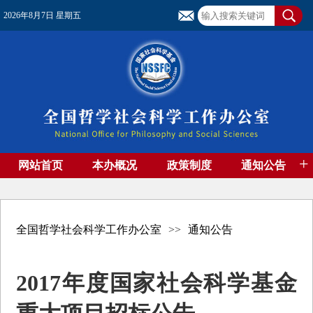
2026年8月7日 星期五
+
网站首页
本办概况
政策制度
通知公告
基金管理
基金专刊
成果集萃
资助期刊
高端智库
社团工作
资料下载
全国哲学社会科学工作办公室
>>
通知公告
2017年度国家社会科学基金