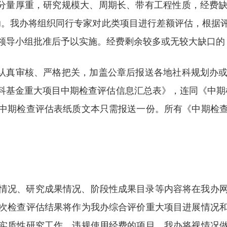
、分量厚重，研究规模大、周期长、带有工程性质，经费
资助。我办将组织同行专家对此类项目进行差额评估，根据
领导小组批准后予以实施。经费剩余较多或无较大缺口的
要认真审核、严格把关，加盖公章后报送各地社科规划办
基金重大项目中期检查评估信息汇总表》，连同《中期检查
中期检查评估表纸质文本只需报送一份。所有《中期检
情况、研究成果情况、阶段性成果目录等内容将在我办
次检查评估结果将作为我办综合评价重大项目进展情况
实质性研究工作、违规使用经费的项目，我办将视情况