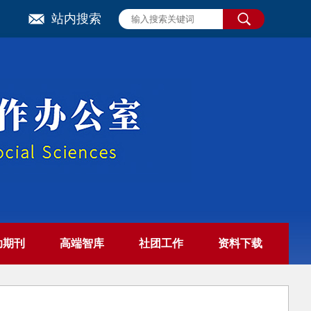
站内搜索
助期刊
高端智库
社团工作
资料下载