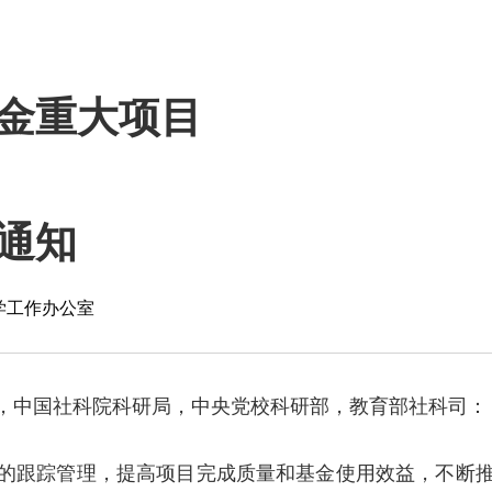
金重大项目
通知
学工作办公室
，中国社科院科研局，中央党校科研部，教育部社科司：
的跟踪管理，提高项目完成质量和基金使用效益，不断