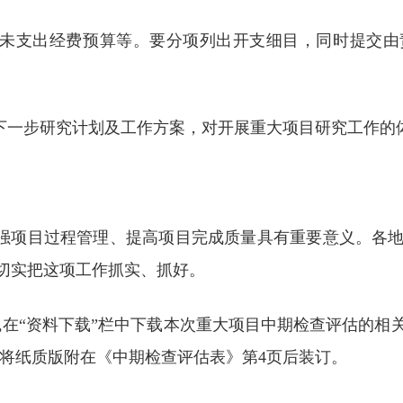
、未支出经费预算等。要分项列出开支细目，同时提交
，下一步研究计划及工作方案，对开展重大项目研究工作的
加强项目过程管理、提高项目完成质量具有重要意义。各
切实把这项工作抓实、抓好。
n.gov.cn,在“资料下载”栏中下载本次重大项目中期检查
，请将纸质版附在《中期检查评估表》第4页后装订。