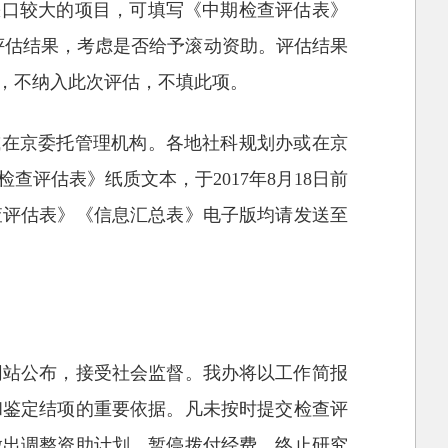
缺口较大的项目，可填写《中期检查评估表》
评估结果，考虑是否给予滚动资助。评估结果
，不纳入此次评估，不填此项。
或在京委托管理机构。各地社科规划办或在京
评估表》纸质文本，于2017年8月18日前
查评估表》《信息汇总表》电子版均请发送至
网站公布，接受社会监督。我办将以工作简报
和鉴定结项的重要依据。凡未按时提交检查评
做出调整资助计划、暂停拨付经费、终止研究