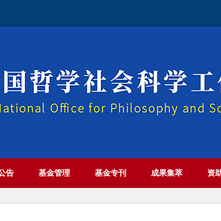
公告
基金管理
基金专刊
成果集萃
资