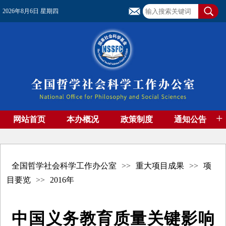
2026年8月6日 星期四
+
网站首页
本办概况
政策制度
通知公告
基金管理
基金专刊
成果集萃
资助期刊
高端智库
社团工作
资料下载
全国哲学社会科学工作办公室
>>
重大项目成果
>>
项
目要览
>>
2016年
中国义务教育质量关键影响