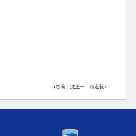
(责编：沈王一、程宏毅)