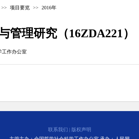
>>
项目要览
>>
2016年
管理研究（16ZDA221）
学工作办公室
联系我们
|
版权声明
主管主办：全国哲学社会科学工作办公室 承办：人民网