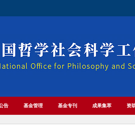
公告
基金管理
基金专刊
成果集萃
资