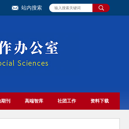
站内搜索
助期刊
高端智库
社团工作
资料下载