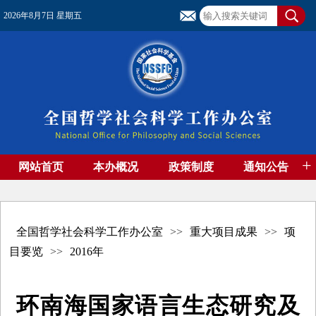
2026年8月7日 星期五
+
网站首页
本办概况
政策制度
通知公告
基金管理
基金专刊
成果集萃
资助期刊
高端智库
社团工作
资料下载
全国哲学社会科学工作办公室
>>
重大项目成果
>>
项
目要览
>>
2016年
环南海国家语言生态研究及