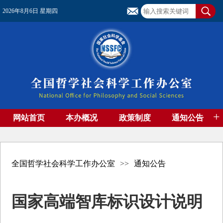
2026年8月6日 星期四
+
网站首页
本办概况
政策制度
通知公告
基金管理
基金专刊
成果集萃
资助期刊
高端智库
社团工作
资料下载
全国哲学社会科学工作办公室
>>
通知公告
国家高端智库标识设计说明