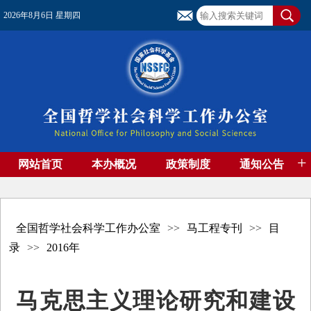
2026年8月6日 星期四
+
网站首页
本办概况
政策制度
通知公告
基金管理
基金专刊
成果集萃
资助期刊
高端智库
社团工作
资料下载
全国哲学社会科学工作办公室
>>
马工程专刊
>>
目
录
>>
2016年
马克思主义理论研究和建设