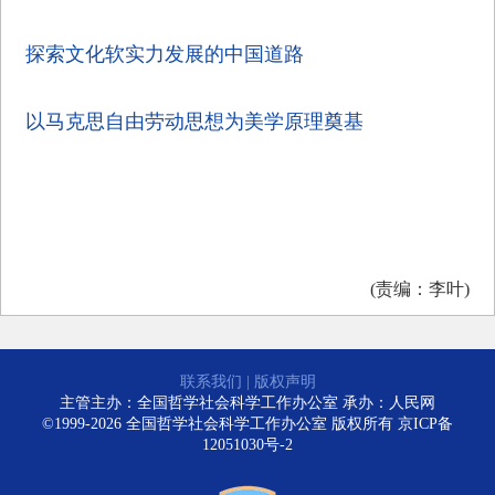
探索文化软实力发展的中国道路
以马克思自由劳动思想为美学原理奠基
(责编：李叶)
联系我们
|
版权声明
主管主办：全国哲学社会科学工作办公室 承办：人民网
©1999-2026 全国哲学社会科学工作办公室 版权所有
京ICP备
12051030号-2