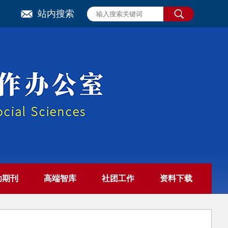
站内搜索
助期刊
高端智库
社团工作
资料下载