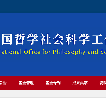
公告
基金管理
基金专刊
成果集萃
资