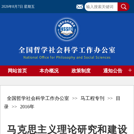
2026年8月7日 星期五
+
网站首页
本办概况
政策制度
通知公告
基金管理
基金专刊
成果集萃
资助期刊
高端智库
社团工作
资料下载
全国哲学社会科学工作办公室
>>
马工程专刊
>>
目
录
>>
2016年
马克思主义理论研究和建设