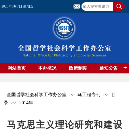
2026年8月7日 星期五
+
网站首页
本办概况
政策制度
通知公告
基金管理
基金专刊
成果集萃
资助期刊
高端智库
社团工作
资料下载
全国哲学社会科学工作办公室
>>
马工程专刊
>>
目
录
>>
2014年
马克思主义理论研究和建设