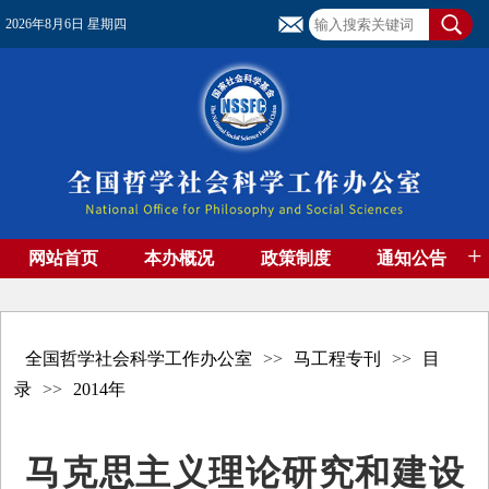
2026年8月6日 星期四
+
网站首页
本办概况
政策制度
通知公告
基金管理
基金专刊
成果集萃
资助期刊
高端智库
社团工作
资料下载
全国哲学社会科学工作办公室
>>
马工程专刊
>>
目
录
>>
2014年
马克思主义理论研究和建设