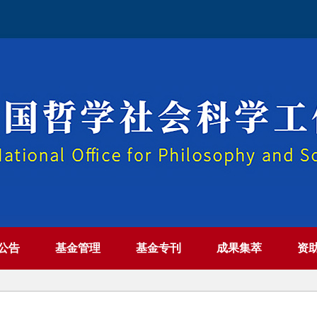
公告
基金管理
基金专刊
成果集萃
资