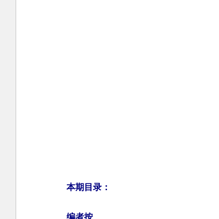
本期目录：
编者按