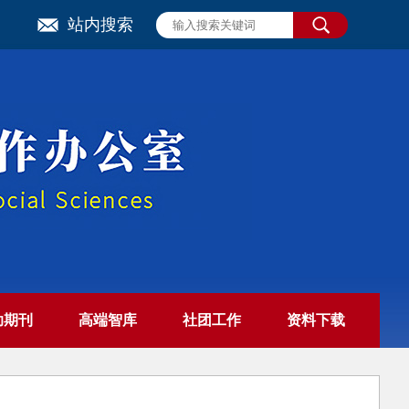
站内搜索
助期刊
高端智库
社团工作
资料下载