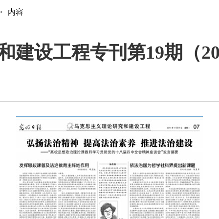
>
内容
设工程专刊第19期（2014.