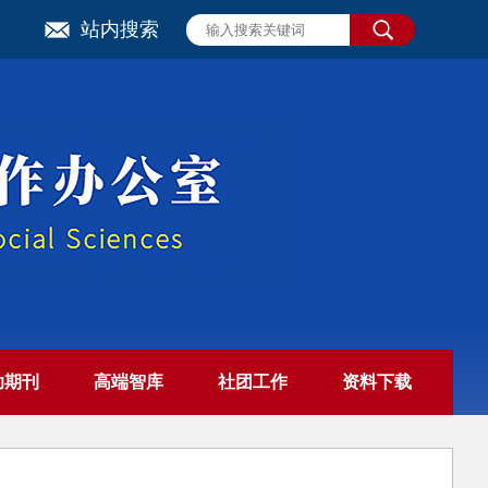
站内搜索
助期刊
高端智库
社团工作
资料下载