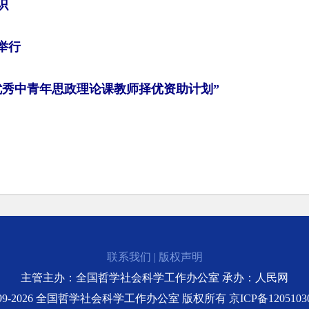
识
举行
优秀中青年思政理论课教师择优资助计划”
联系我们
|
版权声明
主管主办：全国哲学社会科学工作办公室 承办：人民网
999-2026 全国哲学社会科学工作办公室 版权所有
京ICP备1205103