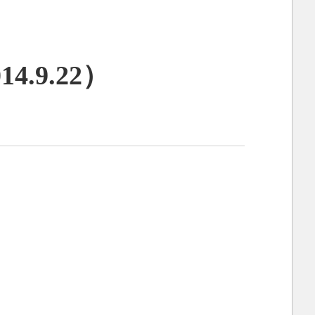
.9.22）