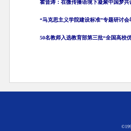
霍晋涛：在微传播语境下凝聚中国梦共
“马克思主义学院建设标准”专题研讨会
50名教师入选教育部第三批“全国高校
©1