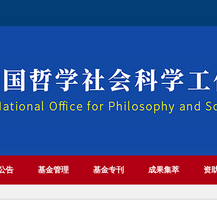
公告
基金管理
基金专刊
成果集萃
资