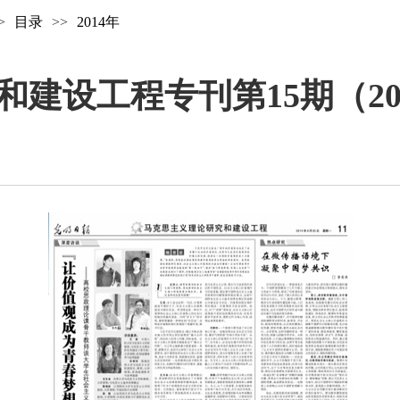
>
目录
>>
2014年
设工程专刊第15期（2014