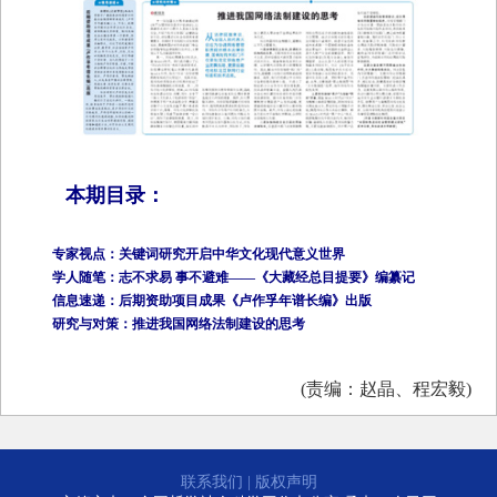
本期目录：
专家视点：关键词研究开启中华文化现代意义世界
学人随笔：志不求易 事不避难——《大藏经总目提要》编纂记
信息速递：后期资助项目成果《卢作孚年谱长编》出版
研究与对策：推进我国网络法制建设的思考
(责编：赵晶、程宏毅)
联系我们
|
版权声明