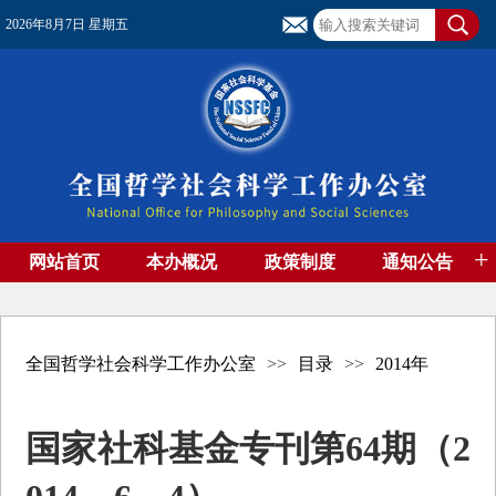
2026年8月7日 星期五
+
网站首页
本办概况
政策制度
通知公告
基金管理
基金专刊
成果集萃
资助期刊
高端智库
社团工作
资料下载
全国哲学社会科学工作办公室
>>
目录
>>
2014年
国家社科基金专刊第64期（2