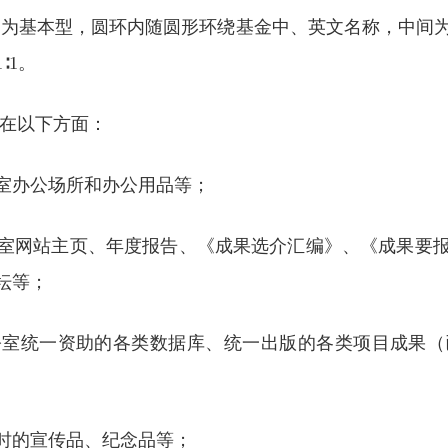
形为基本型，圆环内随圆形环绕基金中、英文名称，中间
∶1。
用在以下方面：
室办公场所和办公用品等；
室网站主页、年度报告、《成果选介汇编》、《成果要
坛等；
公室统一资助的各类数据库、统一出版的各类项目成果（
时的宣传品、纪念品等；