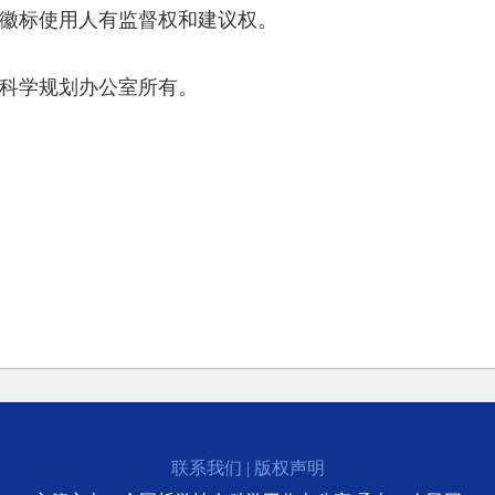
对徽标使用人有监督权和建议权。
会科学规划办公室所有。
联系我们
|
版权声明