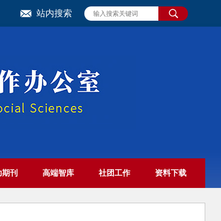
站内搜索
助期刊
高端智库
社团工作
资料下载