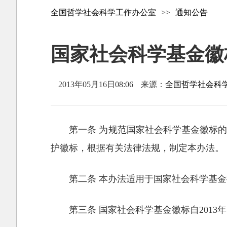
全国哲学社会科学工作办公室
>>
通知公告
国家社会科学基金徽
2013年05月16日08:06
来源：
全国哲学社会科
第一条 为规范国家社会科学基金徽标
护徽标，根据有关法律法规，制定本办法。
第二条 本办法适用于国家社会科学基
第三条 国家社会科学基金徽标自2013年