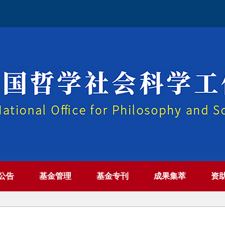
公告
基金管理
基金专刊
成果集萃
资