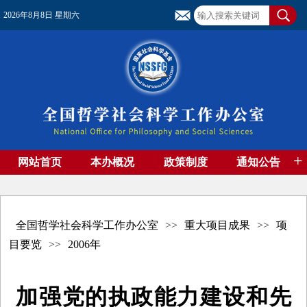
2026年8月8日 星期六
+
网站首页
本办概况
政策制度
通知公告
基金管理
基金专刊
成果集萃
资助期刊
高端智库
社团工作
资料下载
全国哲学社会科学工作办公室
>>
重大项目成果
>>
项
目要览
>>
2006年
加强党的执政能力建设和先