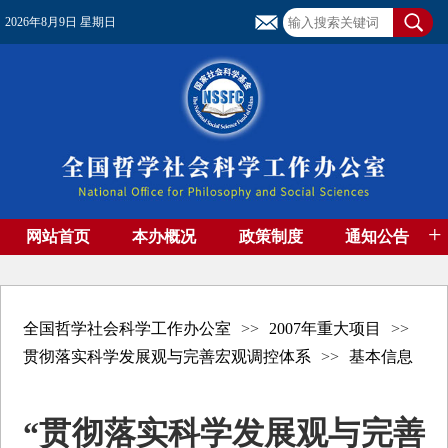
2026年8月9日 星期日
+
网站首页
本办概况
政策制度
通知公告
基金管理
基金专刊
成果集萃
资助期刊
高端智库
社团工作
资料下载
全国哲学社会科学工作办公室
>>
2007年重大项目
>>
贯彻落实科学发展观与完善宏观调控体系
>>
基本信息
“贯彻落实科学发展观与完善