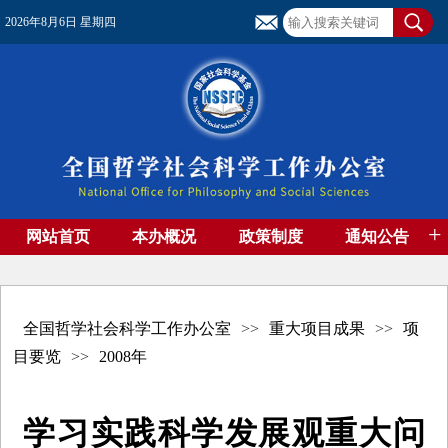
2026年8月6日 星期四
+
网站首页
本办概况
政策制度
通知公告
基金管理
基金专刊
成果集萃
资助期刊
高端智库
社团工作
资料下载
全国哲学社会科学工作办公室
>>
重大项目成果
>>
项
目要览
>>
2008年
学习实践科学发展观重大问