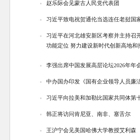
赵乐际会见蒙古人民党代表团
习近平致电祝贺通伦当选连任老挝国
习近平在河北雄安新区考察并主持召
功能定位 努力建设新时代创新高地和
李强出席中国发展高层论坛2026年
中办国办印发《国有企业领导人员廉
习近平向拉美和加勒比国家共同体第
韩正将访问肯尼亚、南非、塞舌尔
王沪宁会见美国哈佛大学教授艾利森