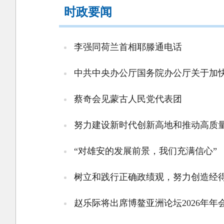
时政要闻
李强同荷兰首相耶滕通电话
中共中央办公厅国务院办公厅关于加
蔡奇会见蒙古人民党代表团
努力建设新时代创新高地和推动高质
“对雄安的发展前景，我们充满信心”
树立和践行正确政绩观，努力创造经
赵乐际将出席博鳌亚洲论坛2026年年