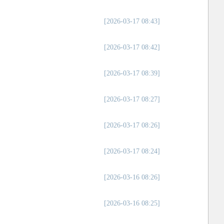
[2026-03-17 08:43]
[2026-03-17 08:42]
[2026-03-17 08:39]
[2026-03-17 08:27]
[2026-03-17 08:26]
[2026-03-17 08:24]
[2026-03-16 08:26]
[2026-03-16 08:25]