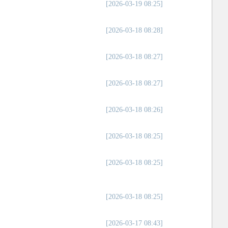
[2026-03-19 08:25]
[2026-03-18 08:28]
[2026-03-18 08:27]
[2026-03-18 08:27]
[2026-03-18 08:26]
[2026-03-18 08:25]
[2026-03-18 08:25]
[2026-03-18 08:25]
[2026-03-17 08:43]