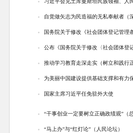
习近平会见土库曼斯坦民族领袖、人
自觉做矢志为民造福的无私奉献者（
国务院关于修改《社会团体登记管理
公布《国务院关于修改〈社会团体登
推动学习教育走深走实（树立和践行
为美丽中国建设提供基础支撑和有力
国家主席习近平任免驻外大使
“干事创业一定要树立正确政绩观”（
“马上办”与“红灯论”（人民论坛）