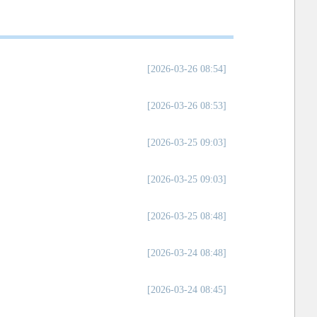
[2026-03-26 08:54]
[2026-03-26 08:53]
[2026-03-25 09:03]
[2026-03-25 09:03]
[2026-03-25 08:48]
[2026-03-24 08:48]
[2026-03-24 08:45]