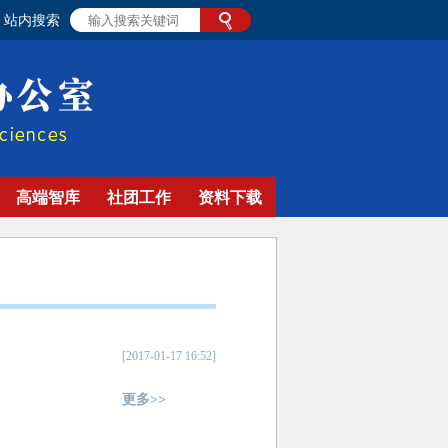
站内搜索
高端智库
社团工作
资料下载
[2017-01-17 16:52]
更多>>