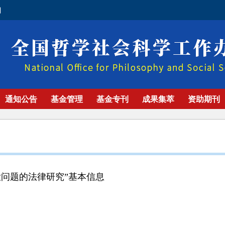
口
通知公告
基金管理
基金专刊
成果集萃
资助期刊
大问题的法律研究”基本信息