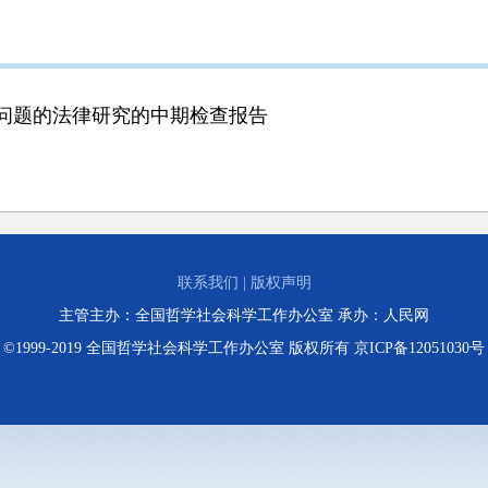
问题的法律研究的中期检查报告
联系我们
|
版权声明
主管主办：全国哲学社会科学工作办公室 承办：人民网
©1999-2019 全国哲学社会科学工作办公室 版权所有 京ICP备12051030号