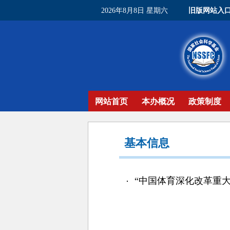
2026年8月8日 星期六
旧版网站入
网站首页
本办概况
政策制度
基本信息
“中国体育深化改革重