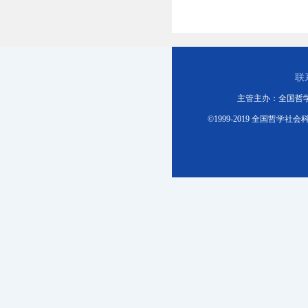
联
主管主办：全国哲
©1999-2019 全国哲学社会