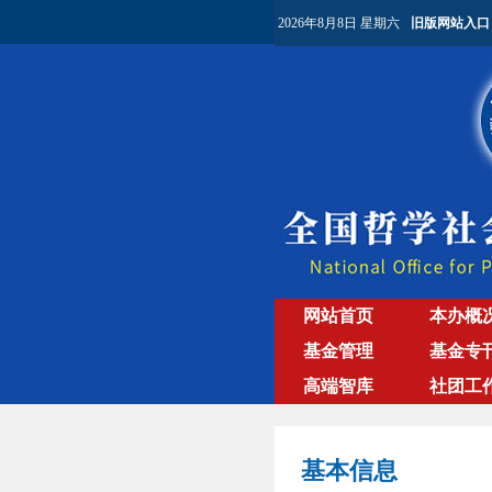
2026年8月8日 星期六
旧版网站入口
网站首页
本办概
基金管理
基金专
高端智库
社团工
基本信息