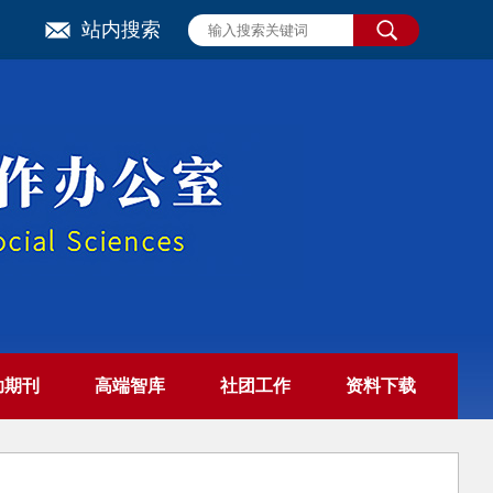
站内搜索
助期刊
高端智库
社团工作
资料下载