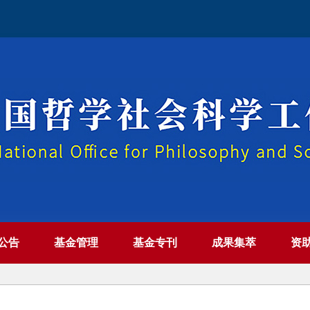
公告
基金管理
基金专刊
成果集萃
资