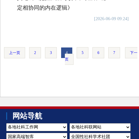
定相协同的内在逻辑》
[2026-06-09 09:24]
上一页
2
3
4
5
6
7
下一
页
网站导航