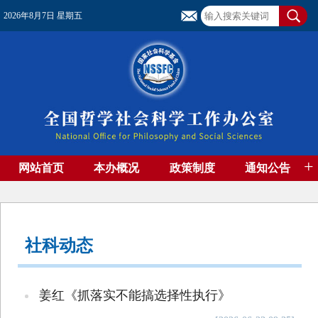
2026年8月7日 星期五
+
网站首页
本办概况
政策制度
通知公告
基金管理
基金专刊
成果集萃
资助期刊
高端智库
社团工作
资料下载
社科动态
姜红《抓落实不能搞选择性执行》