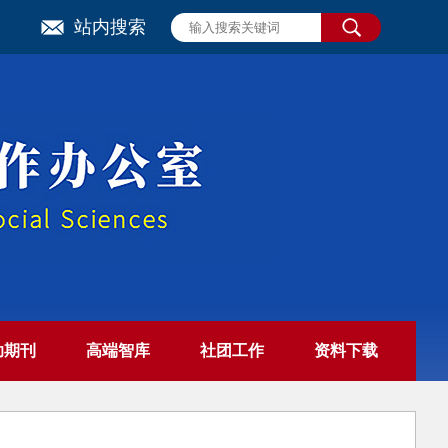
站内搜索
助期刊
高端智库
社团工作
资料下载