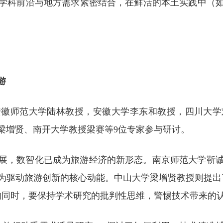
学科前沿与地方需求紧密结合，在鲜活的本土实践中（
游
安徽师范大学陆林教授，安徽大学李东和教授，四川大学
梁增贤、南开大学教授梁赛等9位专家参与研讨。
展，数智化已成为旅游经济的新形态。南京师范大学靳
为驱动旅游创新的核心动能。中山大学梁增贤教授则提出
术的同时，要保持学术研究的批判性思维，警惕技术带来的