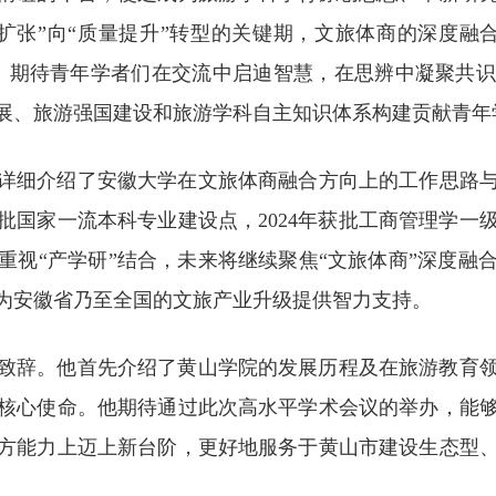
扩张”向“质量提升”转型的关键期，文旅体商的深度融
。期待青年学者们在交流中启迪智慧，在思辨中凝聚共
展、旅游强国建设和旅游学科自主知识体系构建贡献青年
详细介绍了安徽大学在文旅体商融合方向上的工作思路与成
获批国家一流本科专业建设点，2024年获批工商管理学
重视“产学研”结合，未来将继续聚焦“文旅体商”深度融
为安徽省乃至全国的文旅产业升级提供智力支持。
致辞。他首先介绍了黄山学院的发展历程及在旅游教育
核心使命。他期待通过此次高水平学术会议的举办，能
方能力上迈上新台阶，更好地服务于黄山市建设生态型