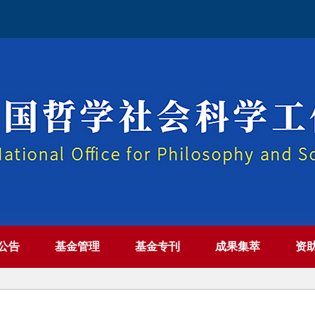
公告
基金管理
基金专刊
成果集萃
资