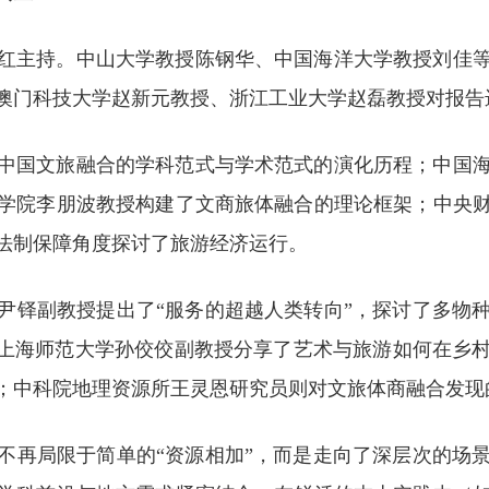
红主持。中山大学教授陈钢华、中国海洋大学教授刘佳等
澳门科技大学赵新元教授、浙江工业大学赵磊教授对报告
中国文旅融合的学科范式与学术范式的演化历程；中国
学院李朋波教授构建了文商旅体融合的理论框架；中央
法制保障角度探讨了旅游经济运行。
尹铎副教授提出了“服务的超越人类转向”，探讨了多物
；上海师范大学孙佼佼副教授分享了艺术与旅游如何在乡
；中科院地理资源所王灵恩研究员则对文旅体商融合发现
不再局限于简单的“资源相加”，而是走向了深层次的场