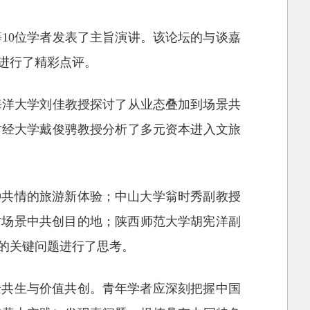
10位学者发表了主旨演讲。该论坛的与谈嘉
进行了精彩点评。
海洋大学刘佳教授探讨了从业态叠加到场景共
财经大学戴俊骋教授分析了多元资本进入文旅
种共情的旅游新体验；中山大学翁时秀副教授
村场景中共创目的地；陕西师范大学胡宪洋副
的关键问题进行了思考。
景共生与价值共创。青年学者应深刻把握中国