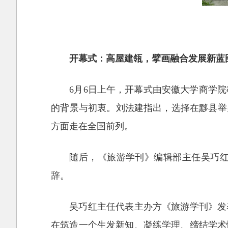
开幕式：高屋建瓴，擘画融合发展新蓝
6月6日上午，开幕式由安徽大学商学
的背景与初衷。刘法建指出，选择在黟县举办
方面走在全国前列。
随后，《旅游学刊》编辑部主任吴巧
辞。
吴巧红主任代表主办方《旅游学刊》发
在筑造一个生发新知、凝练学理、缔结学术