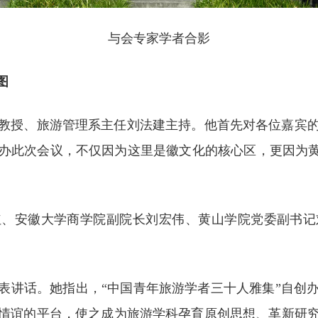
与会专家学者合影
图
院教授、旅游管理系主任刘法建主持。他首先对各位嘉宾
此次会议，不仅因为这里是徽文化的核心区，更因为黄山
红、安徽大学商学院副院长刘宏伟、黄山学院党委副书记
表讲话。她指出，“中国青年旅游学者三十人雅集”自创
情谊的平台，使之成为旅游学科孕育原创思想、革新研