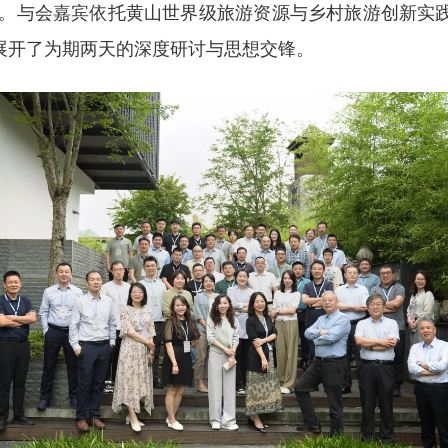
。与会嘉宾依托黄山世界级旅游资源与乡村旅游创新实践
，展开了为期两天的深度研讨与思想交锋。