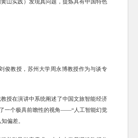
如黄山实践）发现真问题，提炼具有中国特色
刘俊教授，苏州大学周永博教授作为与谈专
诚教授在演讲中系统阐述了中国文旅智能经济
了一个极具前瞻性的视角——“人工智能幻觉
认知偏差。