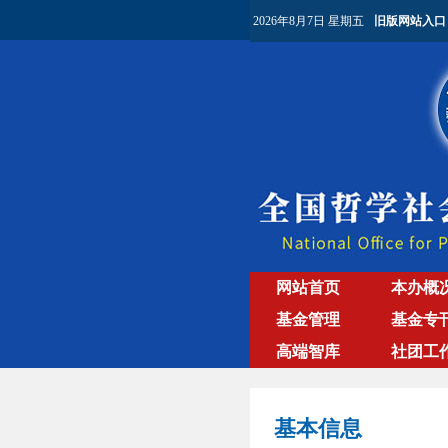
2026年8月7日 星期五
旧版网站入口
网站首页
本办概
基金管理
基金专
高端智库
社团工
基本信息