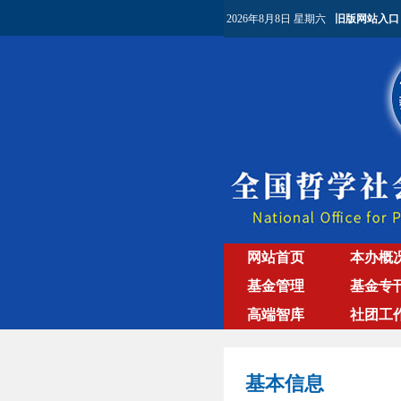
2026年8月8日 星期六
旧版网站入口
网站首页
本办概
基金管理
基金专
高端智库
社团工
基本信息