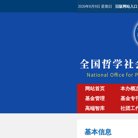
2026年8月9日 星期日
旧版网站入口
网站首页
本办概
基金管理
基金专
高端智库
社团工
基本信息