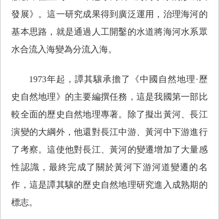
發展》。這一研究成果得到廣泛運用，治理海河的
基本思路，就是通過人工開鑿的水道將海河水系眾
水合流入海變為分流入海。
1973年起，譚其驤承擔了《中國自然地理·歷
史自然地理》的主要編撰任務，這是我國第一部比
較全面的歷史自然地理專著。除了擬出黃河、長江
演變的大綱外，他還對長江中游、黃河中下游進行
了考察。這使他對長江、黃河的變遷增加了大量感
性認識，最終完成了關於黃河下游河道變遷的名
作，這是譚其驤的歷史自然地理研究進入成熟期的
標志。