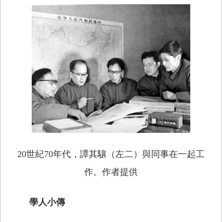
20世紀70年代，譚其驤（左二）與同事在一起工
作。作者提供
學人小傳