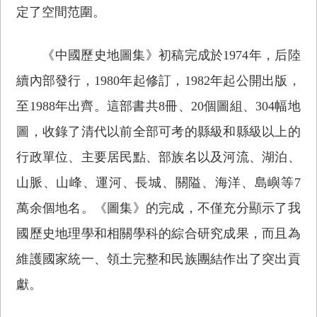
定了空間范圍。
《中國歷史地圖集》初稿完成於1974年，后陸
續內部發行，1980年起修訂，1982年起公開出版，
至1988年出齊。這部書共8冊、20個圖組、304幅地
圖，收錄了清代以前全部可考的縣級和縣級以上的
行政單位、主要居民點、部族名以及河流、湖泊、
山脈、山峰、運河、長城、關隘、海洋、島嶼等7
萬余個地名。《圖集》的完成，不僅充分顯示了我
國歷史地理學和相關學科的綜合研究成果，而且為
維護國家統一、領土完整和民族團結作出了突出貢
獻。