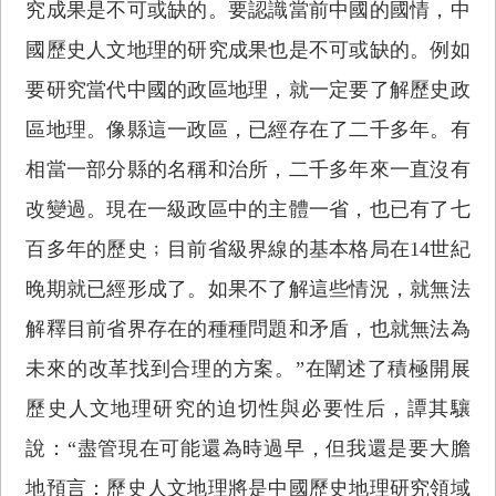
究成果是不可或缺的。要認識當前中國的國情，中
國歷史人文地理的研究成果也是不可或缺的。例如
要研究當代中國的政區地理，就一定要了解歷史政
區地理。像縣這一政區，已經存在了二千多年。有
相當一部分縣的名稱和治所，二千多年來一直沒有
改變過。現在一級政區中的主體一省，也已有了七
百多年的歷史﹔目前省級界線的基本格局在14世紀
晚期就已經形成了。如果不了解這些情況，就無法
解釋目前省界存在的種種問題和矛盾，也就無法為
未來的改革找到合理的方案。”在闡述了積極開展
歷史人文地理研究的迫切性與必要性后，譚其驤
說：“盡管現在可能還為時過早，但我還是要大膽
地預言：歷史人文地理將是中國歷史地理研究領域