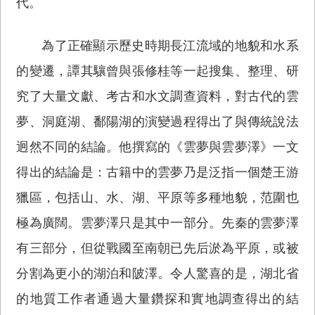
代。
為了正確顯示歷史時期長江流域的地貌和水系
的變遷，譚其驤曾與張修桂等一起搜集、整理、研
究了大量文獻、考古和水文調查資料，對古代的雲
夢、洞庭湖、鄱陽湖的演變過程得出了與傳統說法
迥然不同的結論。他撰寫的《雲夢與雲夢澤》一文
得出的結論是：古籍中的雲夢乃是泛指一個楚王游
獵區，包括山、水、湖、平原等多種地貌，范圍也
極為廣闊。雲夢澤只是其中一部分。先秦的雲夢澤
有三部分，但從戰國至南朝已先后淤為平原，或被
分割為更小的湖泊和陂澤。令人驚喜的是，湖北省
的地質工作者通過大量鑽探和實地調查得出的結