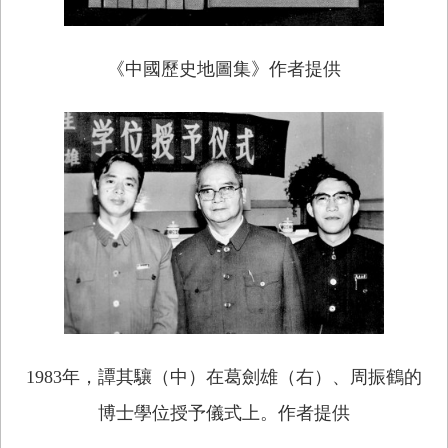
《中國歷史地圖集》作者提供
1983年，譚其驤（中）在葛劍雄（右）、周振鶴的
博士學位授予儀式上。作者提供