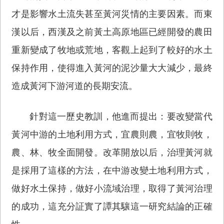
才是影響水土流失甚至黃河災情的主要因素。而東
漢以后，西漢及之前黃土高原地區已經開發的農田
重新變成了牧地或荒地，客觀上起到了較好的水土
保持作用，使得進入黃河的泥沙量大大減少，最終
造成黃河下游河道的長期安流。
針對這一歷史教訓，他進而提出：要改變當代
黃河中游的土地利用方式，宜農則農，宜牧則牧，
農、林、牧全面開發。改革開放以后，治理黃河就
是採用了這樣的方法，在中游改變土地利用方式，
做好水土保持，做好小流域治理，取得了黃河治理
的成功，這充分証實了譚其驤這一研究結論的正確