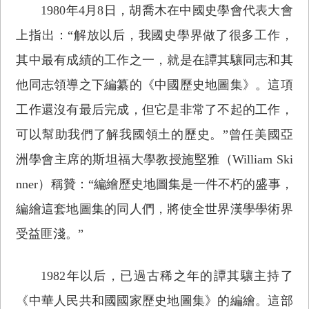
1980年4月8日，胡喬木在中國史學會代表大會
上指出：“解放以后，我國史學界做了很多工作，
其中最有成績的工作之一，就是在譚其驤同志和其
他同志領導之下編纂的《中國歷史地圖集》。這項
工作還沒有最后完成，但它是非常了不起的工作，
可以幫助我們了解我國領土的歷史。”曾任美國亞
洲學會主席的斯坦福大學教授施堅雅（William Ski
nner）稱贊：“編繪歷史地圖集是一件不朽的盛事，
編繪這套地圖集的同人們，將使全世界漢學學術界
受益匪淺。”
1982年以后，已過古稀之年的譚其驤主持了
《中華人民共和國國家歷史地圖集》的編繪。這部