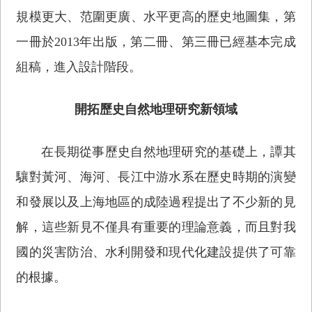
規模更大、范圍更廣、水平更高的歷史地圖集，第
一冊於2013年出版，第二冊、第三冊已經基本完成
組稿，進入設計階段。
開拓歷史自然地理研究新領域
在長期從事歷史自然地理研究的基礎上，譚其
驤對黃河、海河、長江中游水系在歷史時期的演變
和發展以及上海地區的成陸過程提出了不少新的見
解，這些新見不僅具有重要的理論意義，而且對我
國的災害防治、水利開發和現代化建設提供了可靠
的根據。