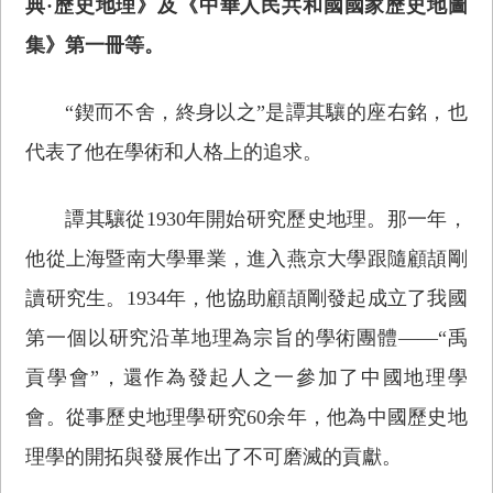
典·歷史地理》及《中華人民共和國國家歷史地圖
集》第一冊等。
“鍥而不舍，終身以之”是譚其驤的座右銘，也
代表了他在學術和人格上的追求。
譚其驤從1930年開始研究歷史地理。那一年，
他從上海暨南大學畢業，進入燕京大學跟隨顧頡剛
讀研究生。1934年，他協助顧頡剛發起成立了我國
第一個以研究沿革地理為宗旨的學術團體——“禹
貢學會”，還作為發起人之一參加了中國地理學
會。從事歷史地理學研究60余年，他為中國歷史地
理學的開拓與發展作出了不可磨滅的貢獻。