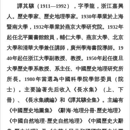
譚其驤（1911—1992），字季龍，浙江嘉興
人。歷史學家、歷史地理學家。1930年畢業於上海
暨南大學，1932年畢業於燕京大學研究院。1932年
起任北平圖書館館員，輔仁大學、燕京大學、北京
大學和清華大學兼任講師，廣州學海書院導師。19
40年起任浙江大學副教授、教授。1950年起任復旦
大學歷史學系教授、系主任、中國歷史地理研究所
所長。1980年當選為中國科學院學部委員（院
士）。主要論著先后收入《長水集》（上、下
冊）、《長水集續編》和《譚其驤全集》。主編有
《中國歷史地圖集》《辭海·地理分冊·歷史地理》
《中國自然地理·歷史自然地理》《中國歷史大辭