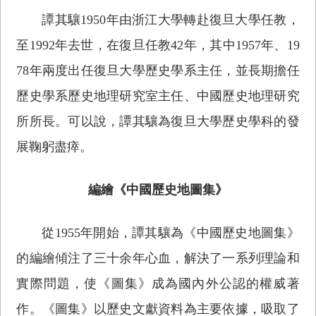
譚其驤1950年由浙江大學轉赴復旦大學任教，
至1992年去世，在復旦任教42年，其中1957年、19
78年兩度出任復旦大學歷史學系主任，並長期擔任
歷史學系歷史地理研究室主任、中國歷史地理研究
所所長。可以說，譚其驤為復旦大學歷史學科的發
展鞠躬盡瘁。
編繪《中國歷史地圖集》
從1955年開始，譚其驤為《中國歷史地圖集》
的編繪傾注了三十余年心血，解決了一系列理論和
實際問題，使《圖集》成為國內外公認的權威著
作。《圖集》以歷史文獻資料為主要依據，吸取了