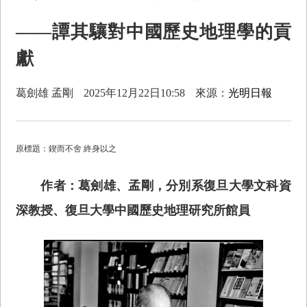
——譚其驤對中國歷史地理學的貢
獻
葛劍雄 孟剛
2025年12月22日10:58
來源：
光明日報
原標題：鍥而不舍 終身以之
作者：葛劍雄、孟剛，分別系復旦大學文科資
深教授、復旦大學中國歷史地理研究所館員