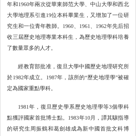
年和1960年兩次從華東師范大學、中山大學和西北
大學地理系引進19位本科畢業生，又增加了一位研
究生和一位青年教師。1960、1961、1962年先后招
收三屆歷史地理專業本科生，為歷史地理學科培養
了數量眾多的人才。
經教育部批准，復旦大學中國歷史地理研究所
於1982年成立。1987年，該所的“歷史地理學”被確
定為國家重點學科。
1981年，復旦歷史學系歷史地理學等3個學科
點獲評國家首批博士點。1983年10月，譚其驤指導
的研究生周振鶴和葛劍雄成為新中國首批文科博