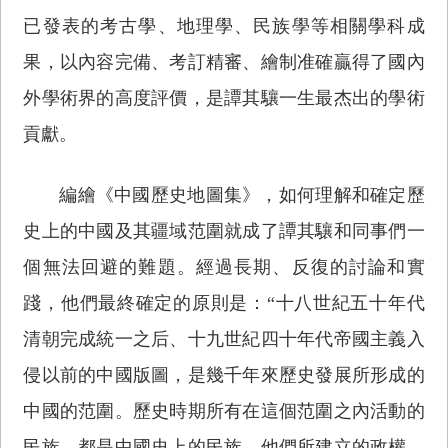
已發表的考古學、地理學、民族學等相關學科成
果，以內容完備、考訂精審、繪制准確贏得了國內
外學術界的高度評價，是譚其驤一生最杰出的學術
貢獻。
編繪《中國歷史地圖集》，如何理解和確定歷
史上的中國及其疆域范圍就成了譚其驤和同事們一
個無法回避的難題。經過長期、反復的討論和實
踐，他們最終確定的原則是：“十八世紀五十年代
清朝完成統一之后、十九世紀四十年代帝國主義入
侵以前的中國版圖，是幾千年來歷史發展所形成的
中國的范圍。歷史時期所有在這個范圍之內活動的
民族，都是中國史上的民族，他們所建立的政權，