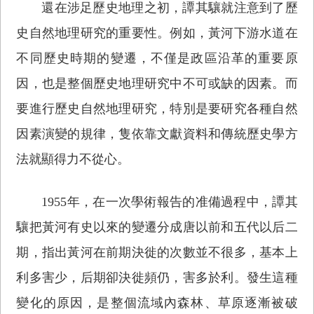
還在涉足歷史地理之初，譚其驤就注意到了歷
史自然地理研究的重要性。例如，黃河下游水道在
不同歷史時期的變遷，不僅是政區沿革的重要原
因，也是整個歷史地理研究中不可或缺的因素。而
要進行歷史自然地理研究，特別是要研究各種自然
因素演變的規律，隻依靠文獻資料和傳統歷史學方
法就顯得力不從心。
1955年，在一次學術報告的准備過程中，譚其
驤把黃河有史以來的變遷分成唐以前和五代以后二
期，指出黃河在前期決徙的次數並不很多，基本上
利多害少，后期卻決徙頻仍，害多於利。發生這種
變化的原因，是整個流域內森林、草原逐漸被破