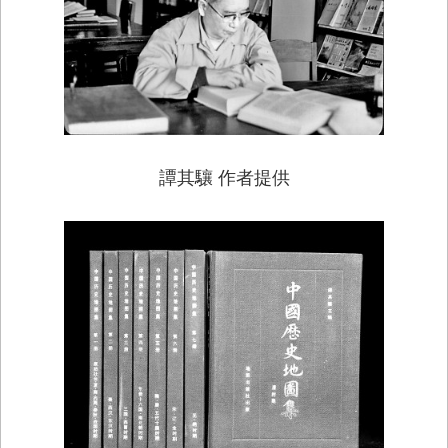
譚其驤 作者提供