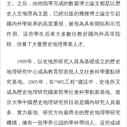
士。之后，由他指導完成的數篇博士論文都是以歷
史人文地理為主題，已經出版的幾種博士論文引起
國內外學術界的高度重視，被視為具有開拓和示范
作用。這些學生后來大多數任教於國內外高等院
校，培養了大量歷史地理專業人才。
1999年，以史地所研究人員為基礎成立的歷史
地理研究中心成為教育部首批人文社會科學重點研
究基地。2005年，在“985工程”建設中，史地所又
成為歷史地理研究國家哲學社會科學創新基地。復
旦大學中國歷史地理研究所目前是國內研究人員最
多、實力最強、研究方向最齊全的歷史地理學研究
機構，擁有一批學界公認的學科帶頭人。這些成績