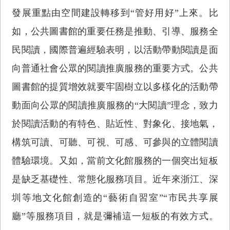
發展重點由空間建設轉移到“管好用好”上來。比
如，公共圖書館的重要任務是推動、引導、服務全
民閱讀，國際普遍經驗表明，以活動帶動閱讀是面
向普通社會公眾的閱讀推廣服務的重要方式。公共
圖書館的提質增效就要牢固樹立以多樣化的活動帶
動面向公眾的閱讀推廣服務的“大閱讀”理念，致力
於閱讀活動的有特色、貼近性、對象化、接地氣，
構筑可讀、可聽、可視、可感、可參與的立體閱讀
體驗環境。又如，當前文化館服務的一個突出短板
是缺乏基礎性、常態化服務項目。近年來浙江、深
圳等地文化館創造的“藝術自習室”“市民共享展
廳”等服務項目，就是彌補這一短板的有效方式。