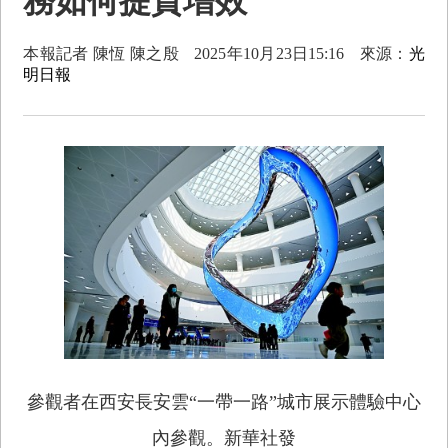
務如何提質增效
本報記者 陳恆 陳之殷
2025年10月23日15:16
來源：
光
明日報
參觀者在西安長安雲“一帶一路”城市展示體驗中心
內參觀。新華社發