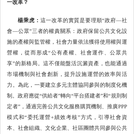
一改革？
楊乘虎：
這一改革的實質是要理順“政府—社
會—公眾”三者的權責關系：政府保留公共文化設
施的產權與監管權，社會力量依法獲得使用權與運
營權，從而形成“公有產權、社會運作、公眾共
享”的新格局。這不僅能盤活沉澱資產，也能通過
市場機制與社會創新，提升設施運營的效率與活
力。為此，一要建立多元主體協同參與的制度化機
制。政府應從“供給者”轉向“平台搭建者”和“規則制
定者”，通過完善公共文化服務購買機制、推廣PPP
模式和“委托運營+績效考核”方式，引導社會資
本、社會組織、文化企業、社區團體共同參與公共