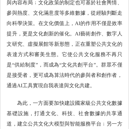
與內容布局﹔文化政策的制定也可基於社會輿情、
參與熱度、文化滿意度等多維數據，從經驗判斷走
向科學決策。在文化價值上，AI的作用不僅是效率
提升，更是文化創新的催化。AI藝術創作、數字人
文研究、虛擬展館等新形態，正在重塑公共文化的
表達方式和審美生態。它使公共文化服務不再只
是“供給制度”，而成為“文化共創平台”。群眾不僅
是接受者，更可成為算法時代的參與者和創作者，
通過AI工具實現自我表達與文化共建。
為此，一方面要加快建設國家級公共文化數據
基礎設施，打通文化、科技、社會數據的共享通
道，建立公共文化大模型與智能服務平台﹔另一方