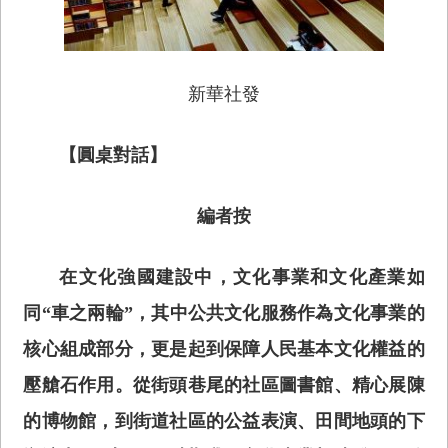
新華社發
【圓桌對話】
編者按
在文化強國建設中，文化事業和文化產業如
同“車之兩輪”，其中公共文化服務作為文化事業的
核心組成部分，更是起到保障人民基本文化權益的
壓艙石作用。從街頭巷尾的社區圖書館、精心展陳
的博物館，到街道社區的公益表演、田間地頭的下