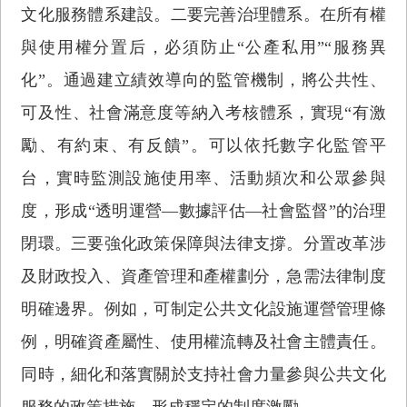
文化服務體系建設。二要完善治理體系。在所有權
與使用權分置后，必須防止“公產私用”“服務異
化”。通過建立績效導向的監管機制，將公共性、
可及性、社會滿意度等納入考核體系，實現“有激
勵、有約束、有反饋”。可以依托數字化監管平
台，實時監測設施使用率、活動頻次和公眾參與
度，形成“透明運營—數據評估—社會監督”的治理
閉環。三要強化政策保障與法律支撐。分置改革涉
及財政投入、資產管理和產權劃分，急需法律制度
明確邊界。例如，可制定公共文化設施運營管理條
例，明確資產屬性、使用權流轉及社會主體責任。
同時，細化和落實關於支持社會力量參與公共文化
服務的政策措施，形成穩定的制度激勵。