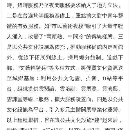
時、錯時服務乃至夜間服務要求納入了地方立法。
二是在普遍均等服務基礎上，重點擴大對中青年群
體的有效服務。如“市民藝術夜校”吸引了大量年輕
人涌入，改變了“兩頭熱、中間冷”的傳統樣態。三
是以公共文化設施為依托，推動服務從館內走向館
外、從線下拓展到線上。採用總分館制、送戲下
鄉、“文藝輕騎兵”等多種方式，將優質文化資源送
至城鄉基層﹔利用公共文化雲、抖音、B站等平
台，組織提供雲閱讀、雲培訓、雲展覽、雲演藝、
雲課堂等線上服務，擴大服務覆蓋面。四是以公共
文化設施為平台，引入多元主體開展專業化運營。
以上種種舉措，旨在讓公共文化設施“建”起來后，