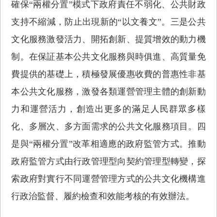
確保“兩權分置”模式下政府責任不弱化、公共財政
支持不縮減，防止出現新的“以文養文”。三是公共
文化服務激發活力、開拓創新、提質增效的動力機
制。在保証基本公共文化服務與時俱進、高質量免
費提供的基礎上，積極發展優惠收費的普惠性非基
本公共文化服務，激發各類運營管理主體的創新動
力和運營活力，創造出更多的滿足人民群眾多樣
化、多層次、多方面需求的公共文化服務項目。四
是與“兩權分置”改革相適應的政府監管方式。推動
政府監管方式由行政管理型向契約管理型轉變，探
索政府對實行不同運營管理方式的公共文化機構進
行政治監督、履約檢查和效能考核的有效辦法。