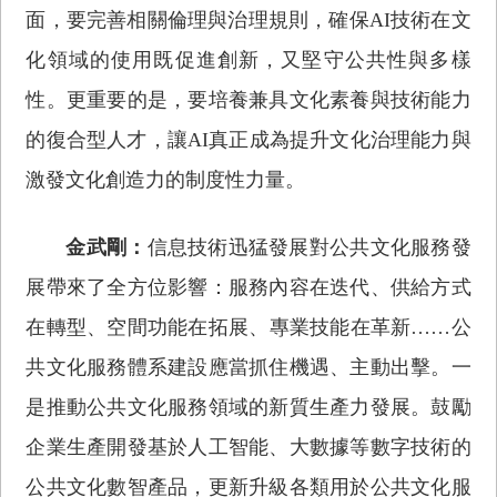
面，要完善相關倫理與治理規則，確保AI技術在文
化領域的使用既促進創新，又堅守公共性與多樣
性。更重要的是，要培養兼具文化素養與技術能力
的復合型人才，讓AI真正成為提升文化治理能力與
激發文化創造力的制度性力量。
金武剛：
信息技術迅猛發展對公共文化服務發
展帶來了全方位影響：服務內容在迭代、供給方式
在轉型、空間功能在拓展、專業技能在革新……公
共文化服務體系建設應當抓住機遇、主動出擊。一
是推動公共文化服務領域的新質生產力發展。鼓勵
企業生產開發基於人工智能、大數據等數字技術的
公共文化數智產品，更新升級各類用於公共文化服