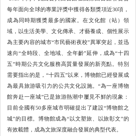
每年面向全球的專業評獎中獲得各類獎項近30項，
成為同時期獲獎最多的國家。在文化館（站）領
域，以生活美學、文化傳承、才藝養成、個性展示
為主要內容的城市“市民藝術夜校”異軍突起，並迅
速向“全時段、全地域、全年齡”延伸，成為“十四
五”時期公共文化服務高質量發展的新亮點。特別
需要指出的是，“十四五”以來，博物館已經發展成
為最具旅游吸引力的公共文化設施。“為一座博物
館奔赴一座城”已是旅游熱潮中屢見不鮮的現象：
目前全國有50多座城市明確提出了建設“博物館之
城”的目標。博物館成為“以文塑旅、以旅彰文”的
有效載體，成為文旅深度融合發展的典型代表。