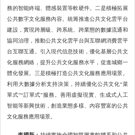
務的智能終端、體感裝置等軟硬件。二是積極拓展
公共數字文化服務內容。統籌推進公共文化雲平台
建設，實現跨層級、跨系統、跨業態的數據流通和
協同治理，推動公共文化雲平台與互聯網消費雲平
台互聯互通。引入現代信息技術，優化基層公共文
化服務網絡，提升公共文化服務水平，促進城鄉一
體化發展。三是積極打造公共文化服務應用場景。
利用大數據分析支持決策，持續優化公共文化“菜
單式”“訂單式”服務。善用虛擬現實、生成式人工
智能等新興技術，創造業態多樣、內容豐富的公共
文化服務應用場景。
李國新：
持續實施全國智慧圖書館體系和公共