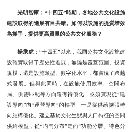
光明智庫：“十四五”時期，各地公共文化設施
建設取得的進展有目共睹。如何以設施的提質增效
為抓手，提供更高質量的公共文化服務？
楊乘虎：
“十四五”以來，我國公共文化設施建
設確實取得了歷史性進展，無論是覆蓋范圍、投資
規模，還是設施類型、數字化水平，都實現了跨越
式發展。但與此同時，在設施使用效率、空間布
局、供需匹配等方面還有待優化，亟須實現從“建
設導向”向“運營導向”的轉型。一是從供給擴張轉
向結構優化。建立基於文化生態與人口特征的空間
供給模型，從“均勻分布”走向“功能分層、特色分