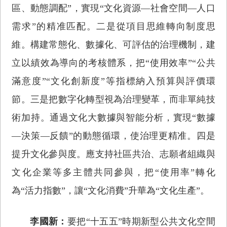
區、動態調配”，實現“文化資源—社會空間—人口
需求”的精准匹配。二是從項目思維轉向制度思
維。構建常態化、數據化、可評估的治理機制，建
立以績效為導向的考核體系，把“使用效率”“公共
滿意度”“文化創新度”等指標納入預算與評價環
節。三是把數字化轉型視為治理變革，而非單純技
術加持。通過文化大數據與智能分析，實現“數據
—決策—反饋”的動態循環，使治理更精准。四是
提升文化參與度。應支持社區共治、志願者組織與
文化企業等多主體共同參與，把“使用率”轉化
為“活力指數”，讓“文化消費”升華為“文化生產”。
李國新：
要把“十五五”時期新型公共文化空間