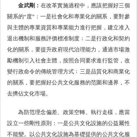
金武剛：
在改革實施過程中，應該把握好三個
關系的“度”：一是社會化和專業化的關系，要對參
與主體的專業資質和專業能力進行把握，建立准入
退出機制和服務評價標准制度﹔二是行政化和契約
化的關系，要提升政府現代治理能力，通過市場激
勵機制引入社會主體，按照合同要求進行監管，改
變行政命令的傳統管理方式﹔三是品質化和商業化
的關系，要把握好公共文化服務的范圍和邊界，不
去擠佔文化市場。
為防范理念偏差、政策空轉、執行走樣，應當
設立一些剛性原則：一是公共文化設施的公益屬性
不能變。以公共文化設施為基礎提供的公共文化服