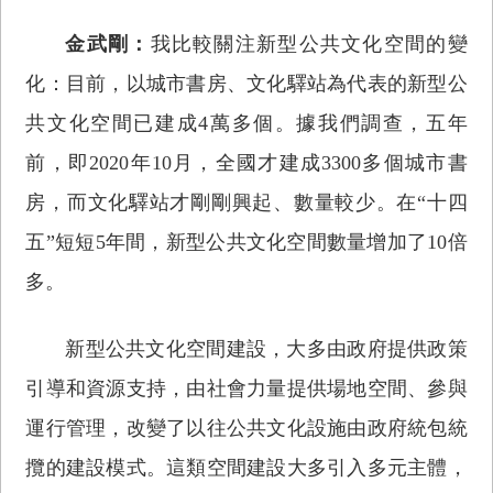
金武剛：
我比較關注新型公共文化空間的變
化：目前，以城市書房、文化驛站為代表的新型公
共文化空間已建成4萬多個。據我們調查，五年
前，即2020年10月，全國才建成3300多個城市書
房，而文化驛站才剛剛興起、數量較少。在“十四
五”短短5年間，新型公共文化空間數量增加了10倍
多。
新型公共文化空間建設，大多由政府提供政策
引導和資源支持，由社會力量提供場地空間、參與
運行管理，改變了以往公共文化設施由政府統包統
攬的建設模式。這類空間建設大多引入多元主體，