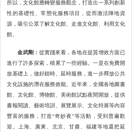
所以，文化館應轉變服務觀念，打造出一系列創新
性的基礎性、常態化服務項目，從而激活陣地資
源，吸引公眾了解文化館、走進文化館、利用文化
館。
金武剛：
從實踐來看，各地在提質增效方面已
進行了許多探索，積累了一些經驗。一是在免費開
放基礎上，做好錯時、延時服務，進一步釋放公共
文化設施的潛在服務效能。近年來，全國各地圖書
館、文化館、博物館、美術館試點夜間開放，提供
書報閱讀、藝術培訓、展覽展示、文化特展等內容
豐富的服務，打造“奇妙夜”等活動，受到普遍歡
迎。上海、廣東、北京、甘肅、福建等地還把延