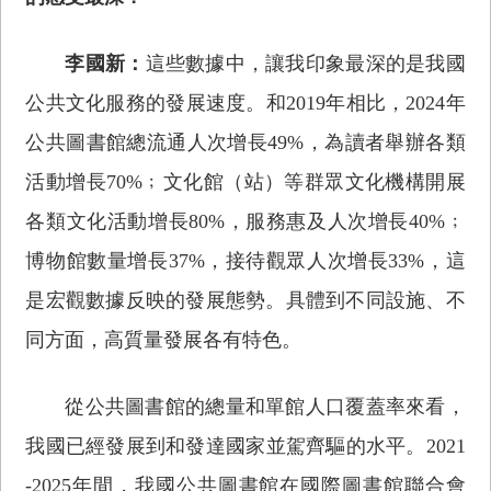
李國新：
這些數據中，讓我印象最深的是我國
公共文化服務的發展速度。和2019年相比，2024年
公共圖書館總流通人次增長49%，為讀者舉辦各類
活動增長70%﹔文化館（站）等群眾文化機構開展
各類文化活動增長80%，服務惠及人次增長40%﹔
博物館數量增長37%，接待觀眾人次增長33%，這
是宏觀數據反映的發展態勢。具體到不同設施、不
同方面，高質量發展各有特色。
從公共圖書館的總量和單館人口覆蓋率來看，
我國已經發展到和發達國家並駕齊驅的水平。2021
-2025年間，我國公共圖書館在國際圖書館聯合會