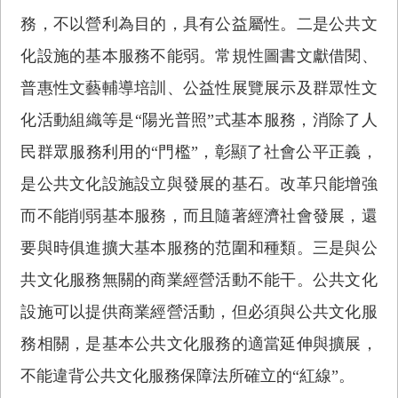
務，不以營利為目的，具有公益屬性。二是公共文
化設施的基本服務不能弱。常規性圖書文獻借閱、
普惠性文藝輔導培訓、公益性展覽展示及群眾性文
化活動組織等是“陽光普照”式基本服務，消除了人
民群眾服務利用的“門檻”，彰顯了社會公平正義，
是公共文化設施設立與發展的基石。改革只能增強
而不能削弱基本服務，而且隨著經濟社會發展，還
要與時俱進擴大基本服務的范圍和種類。三是與公
共文化服務無關的商業經營活動不能干。公共文化
設施可以提供商業經營活動，但必須與公共文化服
務相關，是基本公共文化服務的適當延伸與擴展，
不能違背公共文化服務保障法所確立的“紅線”。