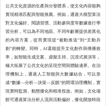
公共文化資源的生產與分發體系，使文化內容能夠
實現精准匹配與智能推薦。例如，通過大模型算法
對文化偏好、閱讀習慣、活動參與度等數據進行學
習分析，可以為不同地區、不同年齡層提供差異化
的內容方案，從而實現從“被動推送”到“主動共
創”的轉變。同時，AI還能提升文化創作與傳播效
率，如智能生成文案、虛擬主持、沉浸式展演等，
極大拓展了公共文化的呈現空間與體驗邊界。在治
理機制上，通過人工智能與大數據結合，可以形
成“數據—分析—決策—反饋”的閉環治理機制，實
現實時監測、動態優化和精准投放。例如，文化場
館可通過算法分析人流與活動偏好，優化開放時段