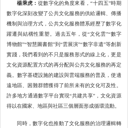
楊乘虎：
從數字化的角度來看，“十四五”時期
數字化深刻改變了公共文化服務的供給邏輯、傳播
機制與治理方式，公共文化服務體系經歷了數字化
躍遷與結構性重塑。過去五年，從“文化雲”“數字
博物館”“智慧圖書館”到“雲展演”“數字非遺”等創新
實踐，我們看到的不只是服務形式的線上化，更是
文化資源配置方式的再分配與公共文化服務的再定
義。數字基礎設施的建設與雲端服務的普及，使邊
遠地區、困難群體獲得了前所未有的文化可及性。
許多地方通過數字平台實現“共建共享”，文化資源
得以在國家、地區與社區三個層面形成循環流動。
同時，數字化也推動了文化服務的治理邏輯轉