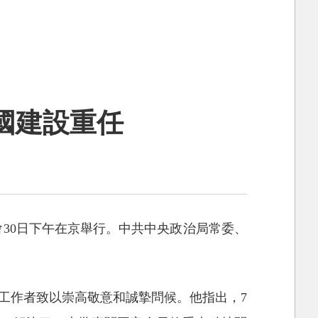
國建設重任
談會30日下午在京舉行。中共中央政治局常委、
工作者致以崇高敬意和誠摯問候。他指出，7