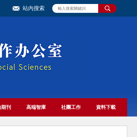
站內搜索
助期刊
高端智庫
社團工作
資料下載