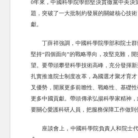
0年來，中國科學院學部堅決貫徹黨中央決
題，突破了一大批制約發展的關鍵核心技術
獻。
丁薛祥強調，中國科學院學部和院士群
堅持“四個面向”的戰略導向，攻堅克難，
望。要帶頭攀登科學技術高峰，充分發揮新
扎實推進院士制度改革，為國選才聚才育才
叉優勢，開展更多前瞻性、戰略性、基礎性
更多中國貢獻。帶頭傳承弘揚科學家精神，
要關心愛護科研人員，把服務保障工作做到
座談會上，中國科學院負責人和院士