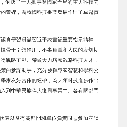
擔，解決了一大批事關國家全局的重大科技問
新的豐碑，為我國科技事業發展作出了卓越貢
要認真學習貫徹習近平總書記重要指示精神，
發揮骨干引領作用，不辜負黨和人民的殷切期
贏得戰略主動。帶頭大力培養戰略科技人才，
決策的參謀助手，充分發揮專家智慧和學科交
科學家友好合作的紐帶，為人類科技進步作出
融入到中華民族偉大復興事業中。各有關部門
代表以及有關部門和單位負責同志參加座談