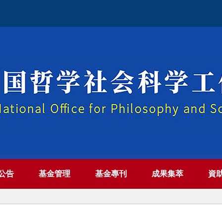
公告
基金管理
基金專刊
成果集萃
資