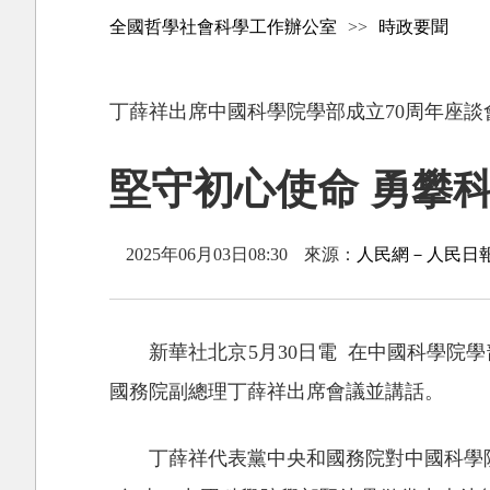
全國哲學社會科學工作辦公室
>>
時政要聞
丁薛祥出席中國科學院學部成立70周年座談
堅守初心使命 勇攀
2025年06月03日08:30
來源：
人民網－人民日
新華社北京5月30日電 在中國科學院
國務院副總理丁薛祥出席會議並講話。
丁薛祥代表黨中央和國務院對中國科學