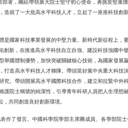
策部署，團結帶領廣大院士堅守初心使命，勇挑攻堅重
，造就了一大批高水平科技人才，立起了一座座科技創
體是國家科技事業發展的中堅力量。新時代新征程上，
開拓創新，在推進高水平科技自立自強、建設科技強國中
型舉國體制優勢，加快突破關鍵核心技術，為國家發展
，打造高水平科技人才梯隊。帶頭當好黨中央重大科技
研究。帶頭開展高水平國際科技合作，建立和拉緊中外
維護院士稱號的純潔性，引導青年科研人員把人生理想
位，共同創造良好創新環境。
代表作了發言。中國科學院學部主席團成員、各學部院士