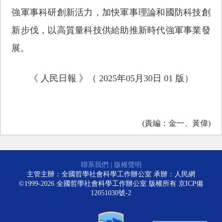
強軍事科研創新活力，加快軍事理論和國防科技創
新步伐，以高質量科技供給助推新時代強軍事業發
展。
《 人民日報 》（ 2025年05月30日 01 版）
(責編：金一、黃偉)
聯系我們
|
版權聲明
主管主辦：全國哲學社會科學工作辦公室 承辦：人民網
©1999-2026 全國哲學社會科學工作辦公室 版權所有
京ICP備
12051030號-2