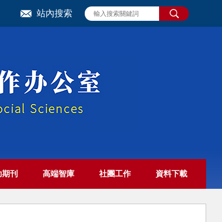
站內搜索
助期刊
高端智庫
社團工作
資料下載