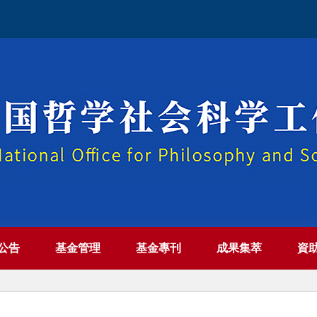
公告
基金管理
基金專刊
成果集萃
資