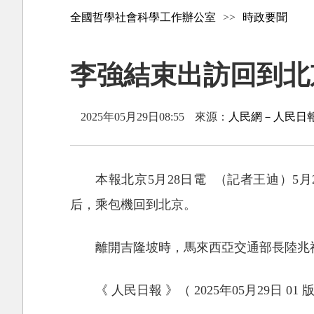
全國哲學社會科學工作辦公室
>>
時政要聞
李強結束出訪回到北
2025年05月29日08:55
來源：
人民網－人民日
本報北京5月28日電 （記者王迪）
后，乘包機回到北京。
離開吉隆坡時，馬來西亞交通部長陸兆
《 人民日報 》（ 2025年05月29日 01 