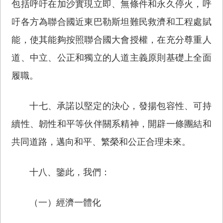
包括呼吁在加沙實現立即、無條件和永久停火，呼
吁各方為聯合國近東巴勒斯坦難民救濟和工程處賦
能，使其能夠按照聯合國大會授權，在充分尊重人
道、中立、公正和獨立的人道主義原則基礎上全面
履職。
十七、承諾以堅定的決心，發揚包容性、可持
續性、韌性和平等伙伴關系精神，開辟一條團結和
共同道路，邁向和平、繁榮和公正合理未來。
十八、鑒此，我們：
（一）經濟一體化