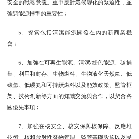
安全的戰略意義。重申應對氣候變化的緊迫性，並
強調能源轉型的重要性﹔
5、探索包括清潔能源開發在內的新商業機
會﹔
6、加強在可再生能源、清潔/綠色能源、碳捕
集、利用和封存、生物燃料、生物液化天然氣、低
碳氫、低碳氨和可持續燃料以及能效政策、監管框
架、技術創新等方面的知識交流與合作，以契合各
國優先事項﹔
7、加強在核安全、核安保與核保障、反應堆
技術、核和放射性廢物管理、監管基礎設施以及民