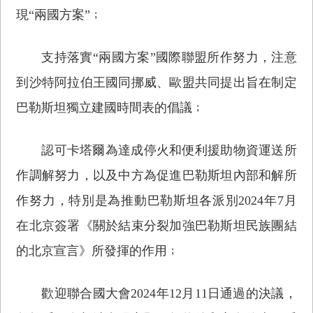
現“兩國方案”﹔
支持落實“兩國方案”國際聯盟所作努力，注意
到沙特阿拉伯王國同挪威、歐盟共同提出旨在制定
巴勒斯坦獨立建國時間表的倡議﹔
認可卡塔爾為達成停火和便利援助物資運送所
作調解努力，以及中方為促進巴勒斯坦內部和解所
作努力，特別是為推動巴勒斯坦各派別2024年7月
在北京簽署《關於結束分裂加強巴勒斯坦民族團結
的北京宣言》所發揮的作用﹔
歡迎聯合國大會2024年12月11日通過的決議，