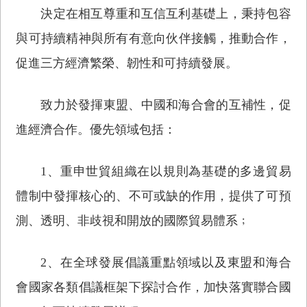
決定在相互尊重和互信互利基礎上，秉持包容
與可持續精神與所有有意向伙伴接觸，推動合作，
促進三方經濟繁榮、韌性和可持續發展。
致力於發揮東盟、中國和海合會的互補性，促
進經濟合作。優先領域包括：
1、重申世貿組織在以規則為基礎的多邊貿易
體制中發揮核心的、不可或缺的作用，提供了可預
測、透明、非歧視和開放的國際貿易體系﹔
2、在全球發展倡議重點領域以及東盟和海合
會國家各類倡議框架下探討合作，加快落實聯合國