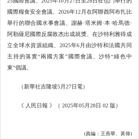
25國際會議、2025年10月27日至28日在也門舉行的
國際糧食安全會議、2026年12月在阿聯酋阿布扎比
舉行的聯合國水事會議、謝赫·塔米姆·本·哈馬德·
阿勒薩尼國際反腐敗杰出成就獎、在沙特利雅得成
立全球水資源組織、2025年6月由沙特和法國共同
主持的落實“兩國方案”國際會議、沙特“綠色中
東”倡議。
（新華社吉隆坡5月27日電）
《 人民日報 》（ 2025年05月28日 02 版）
(責編：王燕華、黃偉)