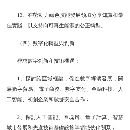
12、在勞動力綠色技能發展領域分享知識和最
佳實踐，以支持向可再生能源的公正轉型。
（四）數字化轉型與創新
尋求數字創新和技術機遇：
1、探討跨區域框架，促進數字經濟發展，開
展數字貿易、電子商務、數字支付、金融科技、人
工智能、初創企業和數據安全合作﹔
2、探討人工智能、區塊鏈、量子計算、智慧
城市發展和先進技術基礎設施等領域伙伴關系﹔