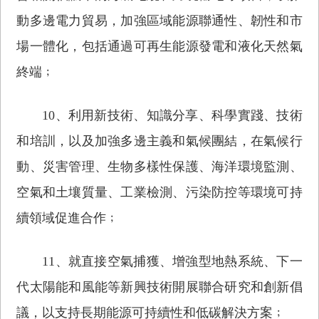
動多邊電力貿易，加強區域能源聯通性、韌性和市
場一體化，包括通過可再生能源發電和液化天然氣
終端﹔
10、利用新技術、知識分享、科學實踐、技術
和培訓，以及加強多邊主義和氣候團結，在氣候行
動、災害管理、生物多樣性保護、海洋環境監測、
空氣和土壤質量、工業檢測、污染防控等環境可持
續領域促進合作﹔
11、就直接空氣捕獲、增強型地熱系統、下一
代太陽能和風能等新興技術開展聯合研究和創新倡
議，以支持長期能源可持續性和低碳解決方案﹔