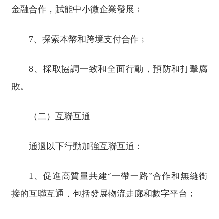
金融合作，賦能中小微企業發展﹔
7、探索本幣和跨境支付合作﹔
8、採取協調一致和全面行動，預防和打擊腐
敗。
（二）互聯互通
通過以下行動加強互聯互通：
1、促進高質量共建“一帶一路”合作和無縫銜
接的互聯互通，包括發展物流走廊和數字平台﹔