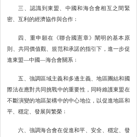
三、認識到東盟、中國和海合會相互之間緊
密、互利的經濟協作與合作﹔
四、重申願在《聯合國憲章》闡明的基本原
則、共同價值觀、規范和承諾的指引下，進一步促
進東盟—中國—海合會關系﹔
五、強調區域主義和多邊主義、地區團結和國
際法在應對共同挑戰中的重要性，同時維護東盟在
不斷演變的地區架構中的中心地位，以促進地區和
平、穩定、發展與繁榮﹔
六、強調海合會在促進和平、安全、穩定、發