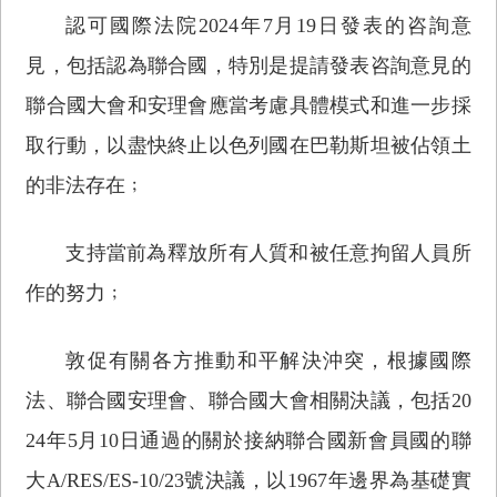
認可國際法院2024年7月19日發表的咨詢意
見，包括認為聯合國，特別是提請發表咨詢意見的
聯合國大會和安理會應當考慮具體模式和進一步採
取行動，以盡快終止以色列國在巴勒斯坦被佔領土
的非法存在﹔
支持當前為釋放所有人質和被任意拘留人員所
作的努力﹔
敦促有關各方推動和平解決沖突，根據國際
法、聯合國安理會、聯合國大會相關決議，包括20
24年5月10日通過的關於接納聯合國新會員國的聯
大A/RES/ES-10/23號決議，以1967年邊界為基礎實