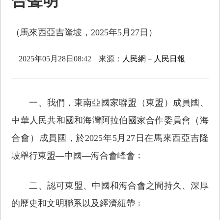
合聲明
（馬來西亞吉隆坡，2025年5月27日）
2025年05月28日08:42
來源：
人民網－人民日報
一、我們，東南亞國家聯盟（東盟）成員國、
中華人民共和國和海灣阿拉伯國家合作委員會（海
合會）成員國，於2025年5月27日在馬來西亞吉隆
坡舉行東盟—中國—海合會峰會﹔
二、認可東盟、中國和海合會之間持久、深厚
的歷史和文明聯系以及經濟紐帶﹔