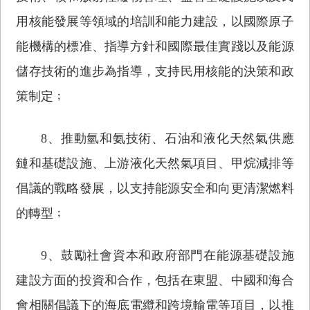
用核能發展等領域的培訓和能力建設，以國際原子
能機構的標准、指導方針和國際最佳實踐以及能源
儲存技術的進步為指導，支持民用核能的決策和政
策制定﹔
8、推動氫和氨技術、石油和液化天然氣供應
鏈和基礎設施、上游液化天然氣項目、甲烷減排等
倡議的戰略發展，以支持能源安全和向更清潔燃料
的轉型﹔
9、鼓勵社會資本和政府部門在能源基礎設施
建設方面的投資和合作，包括在東盟、中國和海合
會相關倡議下的海底電纜和跨境輸電等項目，以推