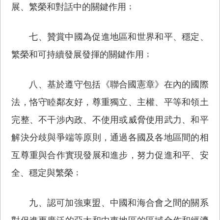
展、繁榮和對話中的關鍵作用﹔
七、贊賞中國為促進地區和世界和平、穩定、
繁榮和可持續發展發揮的關鍵作用﹔
八、基於遵守包括《聯合國憲章》在內的國際
法，恪守睦鄰友好，尊重獨立、主權、平等和領土
完整、不干涉內政、不使用或威脅使用武力、和平
解決分歧與爭端等原則，通過各國及各地區間的相
互尊重與合作實現發展和進步，努力促進和平、安
全、穩定與繁榮﹔
九、認可加強東盟、中國和海合會之間的關系