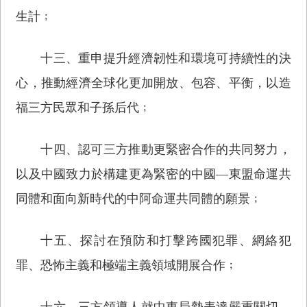
生計﹔
十三、重申提升經濟韌性和環境可持續性的決
心，推動經濟全球化更加開放、包容、平衡，以造
福三方民眾和子孫后代﹔
十四、認可三方推動更緊密合作的共同努力，
以及中國致力於構建更為緊密的中國—東盟命運共
同體和面向新時代的中阿命運共同體的願景﹔
十五、探討在預防和打擊跨國犯罪、網絡犯
罪、恐怖主義和極端主義領域開展合作﹔
十六、三方領導人就中東局勢表達嚴重關切，