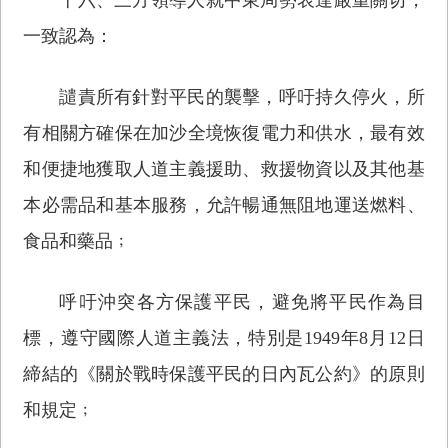
一致認為：
譴責所有針對平民的襲擊，呼吁持久停火，所
有相關方確保在加沙全境恢復電力和供水，最有效
和便捷地獲取人道主義援助、救援物資以及其他基
本必需品和基本服務，允許暢通無阻地運送燃料、
食品和藥品﹔
呼吁沖突各方保護平民，避免將平民作為目
標，遵守國際人道主義法，特別是1949年8月12日
締結的《關於戰時保護平民的日內瓦公約》的原則
和規定﹔