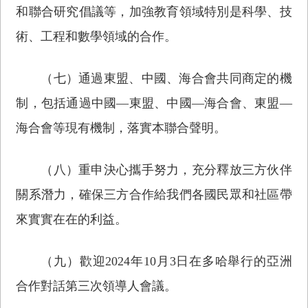
和聯合研究倡議等，加強教育領域特別是科學、技
術、工程和數學領域的合作。
（七）通過東盟、中國、海合會共同商定的機
制，包括通過中國—東盟、中國—海合會、東盟—
海合會等現有機制，落實本聯合聲明。
（八）重申決心攜手努力，充分釋放三方伙伴
關系潛力，確保三方合作給我們各國民眾和社區帶
來實實在在的利益。
（九）歡迎2024年10月3日在多哈舉行的亞洲
合作對話第三次領導人會議。