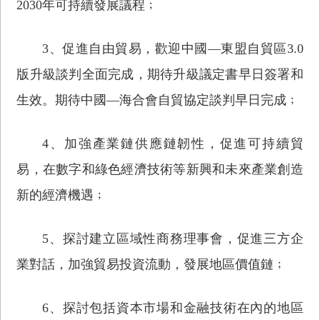
2030年可持續發展議程﹔
3、促進自由貿易，歡迎中國—東盟自貿區3.0
版升級談判全面完成，期待升級議定書早日簽署和
生效。期待中國—海合會自貿協定談判早日完成﹔
4、加強產業鏈供應鏈韌性，促進可持續貿
易，在數字和綠色經濟技術等新興和未來產業創造
新的經濟機遇﹔
5、探討建立區域性商務理事會，促進三方企
業對話，加強貿易投資流動，發展地區價值鏈﹔
6、探討包括資本市場和金融技術在內的地區