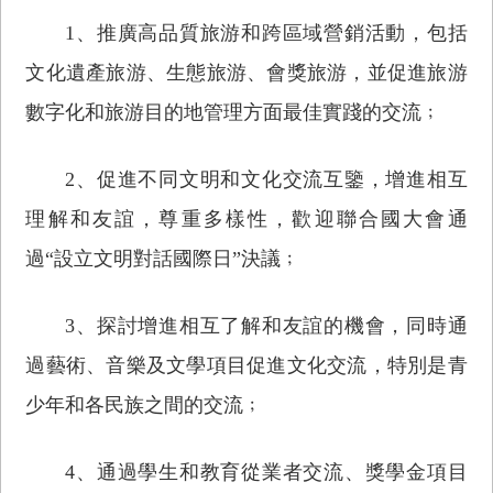
1、推廣高品質旅游和跨區域營銷活動，包括
文化遺產旅游、生態旅游、會獎旅游，並促進旅游
數字化和旅游目的地管理方面最佳實踐的交流﹔
2、促進不同文明和文化交流互鑒，增進相互
理解和友誼，尊重多樣性，歡迎聯合國大會通
過“設立文明對話國際日”決議﹔
3、探討增進相互了解和友誼的機會，同時通
過藝術、音樂及文學項目促進文化交流，特別是青
少年和各民族之間的交流﹔
4、通過學生和教育從業者交流、獎學金項目