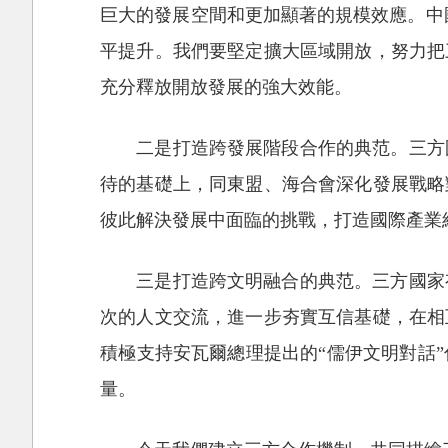
巨大的發展空間和更加顯著的規模效應。中
平提升。我們要堅定擴大區域開放，努力把
充分釋放開放發展的強大效能。
二是打造跨發展階段合作的典范。三方
待的基礎上，同東盟、海合會深化發展戰略
彼此解決發展中面臨的挑戰，打造國際產業
三是打造跨文明融合的典范。三方國家
次的人文交流，進一步夯實互信基礎，在相
積極支持安瓦爾總理提出的“儒伊文明對話
量。