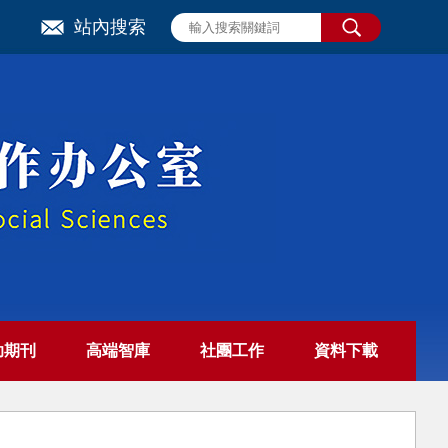
站內搜索
助期刊
高端智庫
社團工作
資料下載