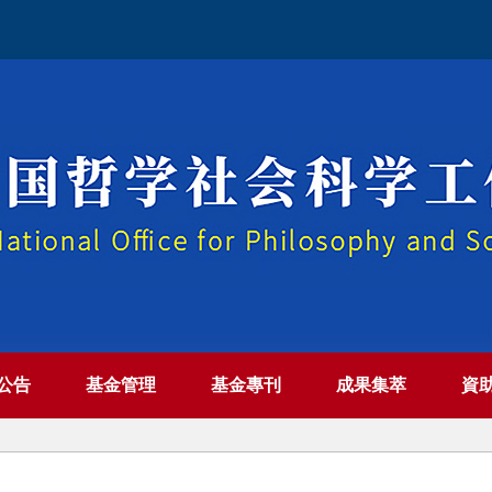
公告
基金管理
基金專刊
成果集萃
資