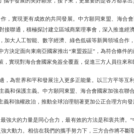
了攜手發展的美好願景，接下來，更重要的是各方都拿出
作，實現更有成效的共同發展。中方願同東盟、海合會
對接聯通，積極探討建立區域商業理事會，深入推進經
，加大人工智能、數字經濟、綠色低碳等新興領域合作
中方決定面向東南亞國家推出“東盟簽証”，為符合條件的
策，實現對海合會國家免簽全覆蓋，促進三方人員往來和
邊，為世界和平和發展注入更多正能量。以三方平等互
主義和保護主義。中方願同東盟、海合會國家加強在聯
主義和強權政治，推動全球治理朝著更加公正合理方向發
最強大的力量是同心合力，最有效的方法是和衷共濟。”中
入強大動力。相信在我們的攜手努力下，三方合作將不斷