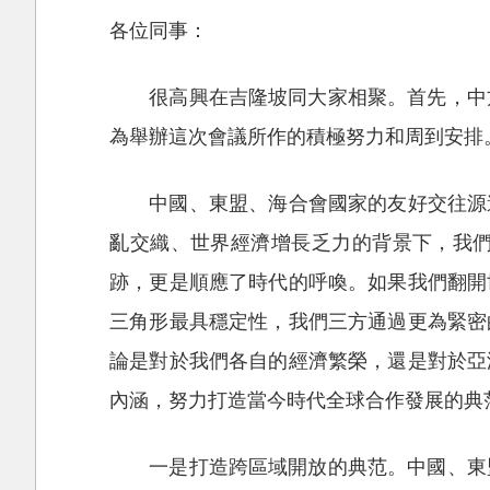
各位同事：
很高興在吉隆坡同大家相聚。首先，中
為舉辦這次會議所作的積極努力和周到安排
中國、東盟、海合會國家的友好交往源
亂交織、世界經濟增長乏力的背景下，我
跡，更是順應了時代的呼喚。如果我們翻開
三角形最具穩定性，我們三方通過更為緊密
論是對於我們各自的經濟繁榮，還是對於亞
內涵，努力打造當今時代全球合作發展的典
一是打造跨區域開放的典范。中國、東