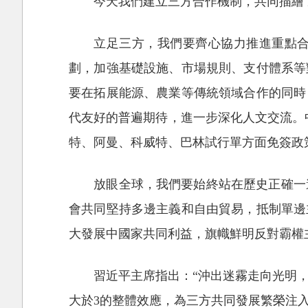
今天我們建立三方合作機制，共同描繪
立足三方，我們要齊心協力推進重點合
劃，加強基礎設施、市場規則、支付體系等
要在拓展能源、農業等傳統領域合作的同時
代友好的普遍期待，進一步深化人文交流。
特、阿曼、科威特、巴林試行單方面免簽政
放眼全球，我們要始終站在歷史正確一
會共同堅持多邊主義和自由貿易，抵制單邊
大發展中國家共同利益，旗幟鮮明反對霸權
習近平主席指出：“沖出迷霧走向光明，
大於3的整體效應，為三方共同發展繁榮注