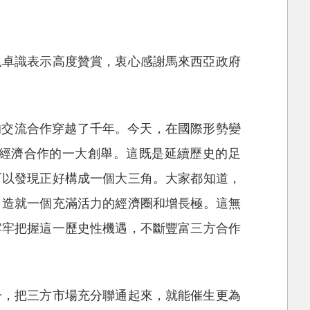
見卓識表示高度贊賞，衷心感謝馬來西亞政府
的交流合作穿越了千年。今天，在國際形勢變
經濟合作的一大創舉。這既是延續歷史的足
可以發現正好構成一個大三角。大家都知道，
，造就一個充滿活力的經濟圈和增長極。這無
牢牢把握這一歷史性機遇，不斷豐富三方合作
一，把三方市場充分聯通起來，就能催生更為