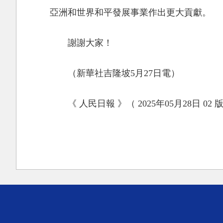
亞洲和世界和平發展事業作出更大貢獻。
謝謝大家！
（新華社吉隆坡5月27日電）
《 人民日報 》（ 2025年05月28日 02 