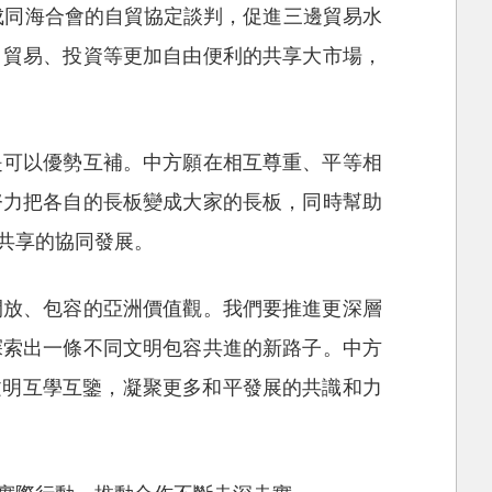
成同海合會的自貿協定談判，促進三邊貿易水
，貿易、投資等更加自由便利的共享大市場，
是可以優勢互補。中方願在相互尊重、平等相
努力把各自的長板變成大家的長板，同時幫助
共享的協同發展。
開放、包容的亞洲價值觀。我們要推進更深層
探索出一條不同文明包容共進的新路子。中方
文明互學互鑒，凝聚更多和平發展的共識和力