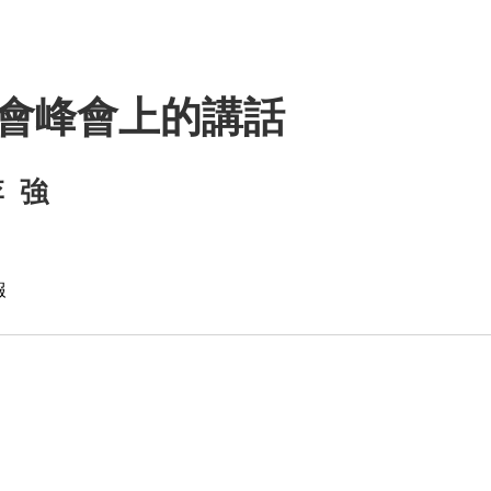
會峰會上的講話
 強
報