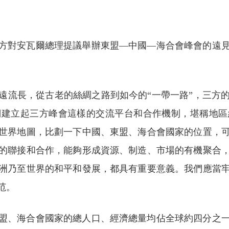
方對安瓦爾總理提議舉辦東盟—中國—海合會峰會的遠
。
遠流長，從古老的絲綢之路到如今的“一帶一路”，三方
們建立起三方峰會這樣的交流平台和合作機制，堪稱地區
世界地圖，比劃一下中國、東盟、海合會國家的位置，
的聯接和合作，能夠形成資源、制造、市場的有機聚合
洲乃至世界的和平和發展，都具有重要意義。我們應當
范。
盟、海合會國家的總人口、經濟總量均佔全球約四分之