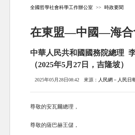
全國哲學社會科學工作辦公室
>>
時政要聞
在東盟—中國—海合
中華人民共和國國務院總理 李
（2025年5月27日，吉隆坡）
2025年05月28日08:42
來源：
人民網－人民日
尊敬的安瓦爾總理，
尊敬的薩巴赫王儲，