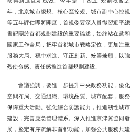
取得新進展新成效。今年是“十四五”規劃收官之
年，北京城市總規、核心區控規、城市副中心控規
等五年評估即將開展，首規委要深入貫徹習近平總
書記關於首都規劃建設的重要論述，始終站在黨和
國家工作全局，把牢首都城市戰略定位，更加注重
服務大局、穩中求進、守正創新、統籌兼顧，以強
烈使命感、責任感推進首都規劃建設。
會議強調，要進一步提升中央政務功能，優化
空間布局、交通組織、環境品質、城市配套，服務
保障重大活動。強化綜合防護能力，推進韌性城市
建設，完善應急管理體系。深入推進京津冀協同發
展，堅定有序疏解非首都功能，加強公共服務共建