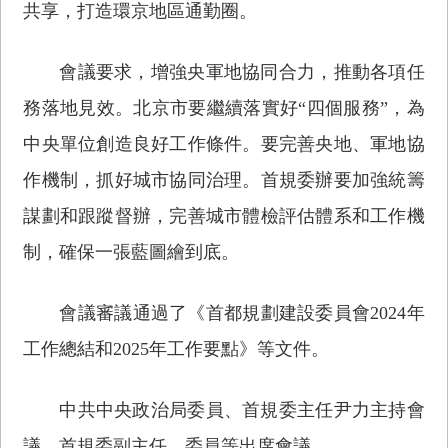
共享，打造環京地區通勤圈。
會議要求，增強央軍地協同合力，推動各項任
務落地見效。北京市要繼續落實好“四個服務”，為
中央單位創造良好工作條件。要完善央地、軍地協
作機制，抓好城市協同治理。首規委辦要加強統籌
謀劃和跟蹤督辦，完善城市體檢評估體系和工作機
制，確保一張藍圖繪到底。
會議審議通過了《首都規劃建設委員會2024年
工作總結和2025年工作要點》等文件。
中共中央政治局委員、首規委主任尹力主持會
議。首規委副主任、委員等出席會議。