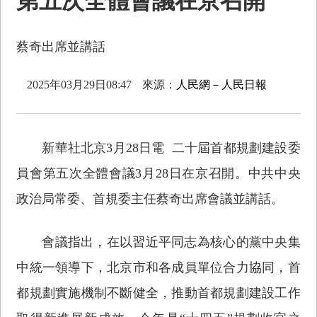
第五次全體會議在京召開
蔡奇出席並講話
2025年03月29日08:47
來源：
人民網－人民日報
新華社北京3月28日電 二十屆首都規劃建設委
員會第五次全體會議3月28日在京召開。中共中央
政治局常委、首規委主任蔡奇出席會議並講話。
會議指出，在以習近平同志為核心的黨中央集
中統一領導下，北京市和各成員單位合力協同，首
都規劃實施機制不斷健全，推動首都規劃建設工作