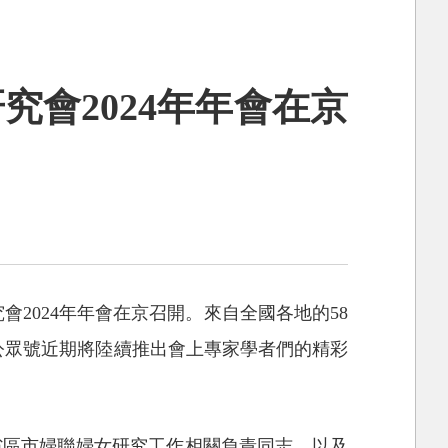
究會2024年年會在京
究會2024年年會在京召開。來自全國各地的58
公眾號近期將陸續推出會上專家學者們的精彩
省區市婦聯婦女研究工作相關負責同志，以及