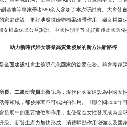
培訓基地等專家學者580余人參加了本次研討會。大會發
的家庭建設、更好地發揮婦聯橋梁紐帶作用、婦女權益
婦女權益保障公益訴訟、中國性別平等良好實踐及國際傳
助力新時代婦女事業高質量發展的新方法新路徑
是全面建設社會主義現代化國家的首要任務。與會專家
所長、二級研究員王微
認為，現代化國家建設為中國女
等領域，都發揮著不可或缺的作用。《聯合國2030年
會發展中的重要地位和作用，也使促進女性發展成為全
升級、新質生產力加快形成、消費驅動作用增強以及國