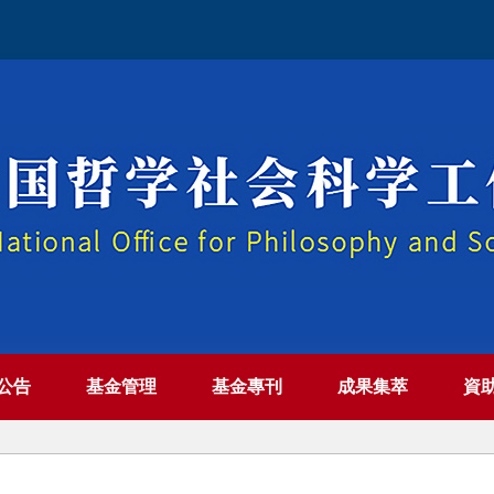
公告
基金管理
基金專刊
成果集萃
資