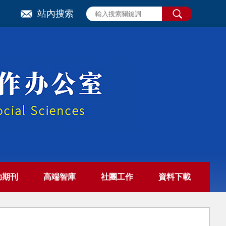
站內搜索
助期刊
高端智庫
社團工作
資料下載