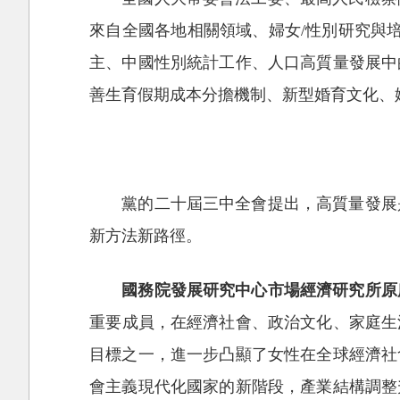
來自全國各地相關領域、婦女/性別研究與
主、中國性別統計工作、人口高質量發展中
善生育假期成本分擔機制、新型婚育文化、
黨的二十屆三中全會提出，高質量發展
新方法新路徑。
國務院發展研究中心市場經濟研究所原
重要成員，在經濟社會、政治文化、家庭生活
目標之一，進一步凸顯了女性在全球經濟社
會主義現代化國家的新階段，產業結構調整