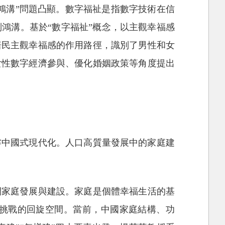
字鴻溝”問題凸顯。數字福祉是指數字技術在信
鴻溝。基於“數字福祉”概念，以主觀幸福感
居民主觀幸福感的作用路徑，識別了男性和女
女性數字經濟參與、優化婚姻政策等角度提出
撐中國式現代化。人口高質量發展中的家庭建
開家庭發展與建設。家庭是個體幸福生活的基
挑戰的回旋空間。當前，中國家庭結構、功