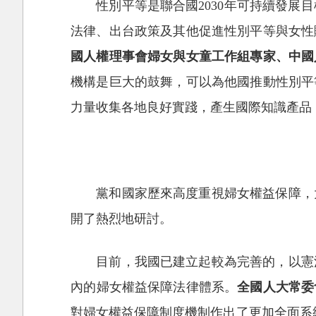
性別平等是聯合國2030年可持續發展
法律、出台政策及其他促進性別平等與女性
國人權理事會婦女與女童工作組專家、中國
機構是巨大的鼓舞，可以為他國推動性別平
力量收集各地良好實踐，產生國際知識產品
黨和國家歷來高度重視婦女權益保障，
開了熱烈地研討。
目前，我國已建立起較為完善的，以憲
內的婦女權益保障法律體系。
全國人大常委
對婦女權益保障制度機制作出了更加全面系