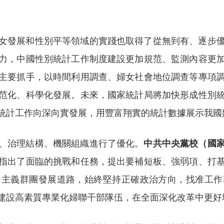
女發展和性別平等領域的實踐也取得了從無到有、逐步
努力，中國性別統計工作制度建設更加規范、監測內容更
主要抓手，以時間利用調查、婦女社會地位調查等專項
范化、科學化發展。未來，國家統計局將加快形成性別
統計工作向深向實發展，用豐富翔實的統計數據展示我國
、治理結構、機關組織進行了優化。
中共中央黨校（國
指出了面臨的挑戰和任務，提出要補短板、強弱項、打
會主義群團發展道路，始終堅持正確政治方向，找准工作
建設高素質專業化婦聯干部隊伍，在全面深化改革中更好