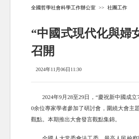
全國哲學社會科學工作辦公室
>>
社團工作
“中國式現代化與婦女
召開
2024年11月06日11:30
2024年9月28至29日，“慶祝新中
0余位專家學者參加了研討會，圍繞大會主
觀點。本期推出大會發言觀點集錦。
全國人大常委會法工委、最高人民檢察