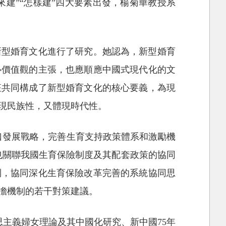
來建”“怎樣建”四大要素出發，楊菊華教授系
新型婚育文化進行了研究。她認為，新型婚育
心價值觀的主張，也應順應中國式現代化的文
征共同構成了新型婚育文化的核心要義，為現
現民族性，又體現時代性。
口發展戰略，完善生育支持政策體系和激勵機
也關聯我國生育保險制度及其配套政策的協同
制，協同深化生育保險改革完善的系統協同思
擔機制的若干對策建議。
主義婦女理論及其中國化研究、新中國75年