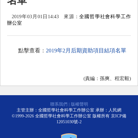
名單
2019年03月01日14:43
來源：
全國哲學社會科學工作
辦公室
點擊查看：
2019年2月后期資助項目結項名單
(責編：孫爽、程宏毅)
聯系我們
|
版權聲明
主管主辦：全國哲學社會科學工作辦公室 承辦：人民網
©1999-2026 全國哲學社會科學工作辦公室 版權所有
京ICP備
12051030號-2