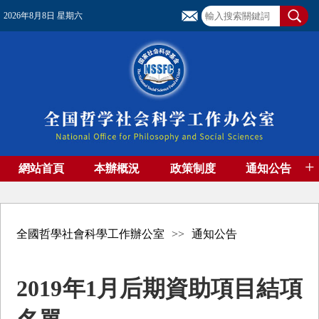
2026年8月8日 星期六
+
網站首頁
本辦概況
政策制度
通知公告
基金管理
基金專刊
成果集萃
資助期刊
高端智庫
社團工作
資料下載
全國哲學社會科學工作辦公室
>>
通知公告
2019年1月后期資助項目結項