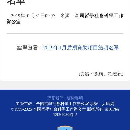
名單
2019年01月31日09:53
來源：
全國哲學社會科學工作
辦公室
點擊查看：
2019年1月后期資助項目結項名單
(責編：孫爽、程宏毅)
聯系我們
|
版權聲明
主管主辦：全國哲學社會科學工作辦公室 承辦：人民網
©1999-2026 全國哲學社會科學工作辦公室 版權所有
京ICP備
12051030號-2