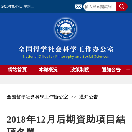
2026年8月7日 星期五
+
網站首頁
本辦概況
政策制度
通知公告
基金管理
基金專刊
成果集萃
資助期刊
高端智庫
社團工作
資料下載
全國哲學社會科學工作辦公室
>>
通知公告
2018年12月后期資助項目結