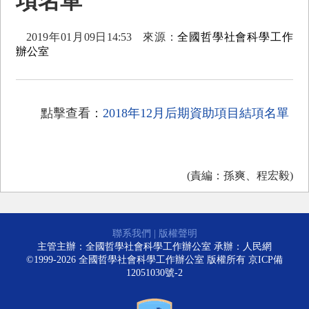
項名單
2019年01月09日14:53
來源：
全國哲學社會科學工作
辦公室
點擊查看：
2018年12月后期資助項目結項名單
(責編：孫爽、程宏毅)
聯系我們
|
版權聲明
主管主辦：全國哲學社會科學工作辦公室 承辦：人民網
©1999-2026 全國哲學社會科學工作辦公室 版權所有
京ICP備
12051030號-2