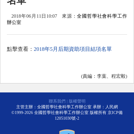
名單
2018年06月11日10:07
來源：
全國哲學社會科學工作
辦公室
點擊查看：
2018年5月后期資助項目結項名單
(責編：李葉、程宏毅)
聯系我們
|
版權聲明
主管主辦：全國哲學社會科學工作辦公室 承辦：人民網
©1999-2026 全國哲學社會科學工作辦公室 版權所有
京ICP備
12051030號-2