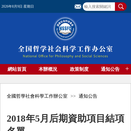
2026年8月9日 星期日
+
網站首頁
本辦概況
政策制度
通知公告
基金管理
基金專刊
成果集萃
資助期刊
高端智庫
社團工作
資料下載
全國哲學社會科學工作辦公室
>>
通知公告
2018年5月后期資助項目結項