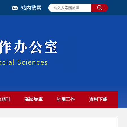
站內搜索
助期刊
高端智庫
社團工作
資料下載