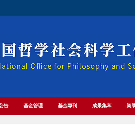
公告
基金管理
基金專刊
成果集萃
資