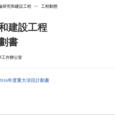
論研究和建設工程
>>
工程動態
和建設工程
計劃書
學工作辦公室
016年度重大項目計劃書