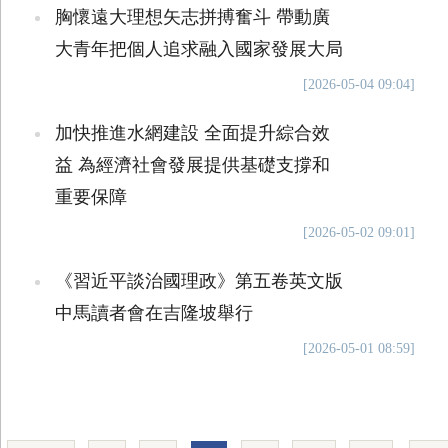
胸懷遠大理想矢志拼搏奮斗 帶動廣
大青年把個人追求融入國家發展大局
[2026-05-04 09:04]
加快推進水網建設 全面提升綜合效
益 為經濟社會發展提供基礎支撐和
重要保障
[2026-05-02 09:01]
《習近平談治國理政》第五卷英文版
中馬讀者會在吉隆坡舉行
[2026-05-01 08:59]