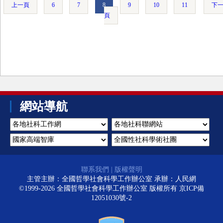
上一頁
6
7
8
9
10
11
下
頁
網站導航
聯系我們
|
版權聲明
主管主辦：全國哲學社會科學工作辦公室 承辦：人民網
©1999-2026 全國哲學社會科學工作辦公室 版權所有
京ICP備
12051030號-2