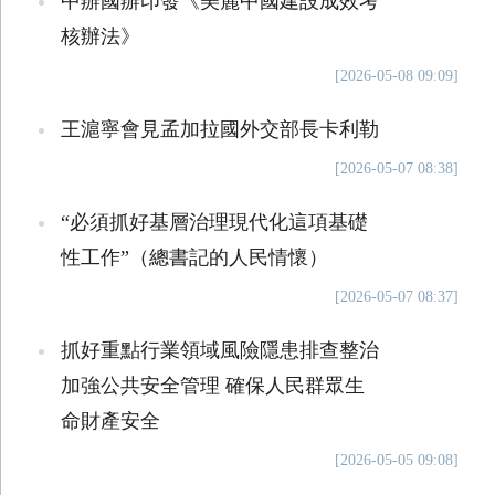
中辦國辦印發《美麗中國建設成效考
核辦法》
[2026-05-08 09:09]
王滬寧會見孟加拉國外交部長卡利勒
[2026-05-07 08:38]
“必須抓好基層治理現代化這項基礎
性工作”（總書記的人民情懷）
[2026-05-07 08:37]
抓好重點行業領域風險隱患排查整治
加強公共安全管理 確保人民群眾生
命財產安全
[2026-05-05 09:08]