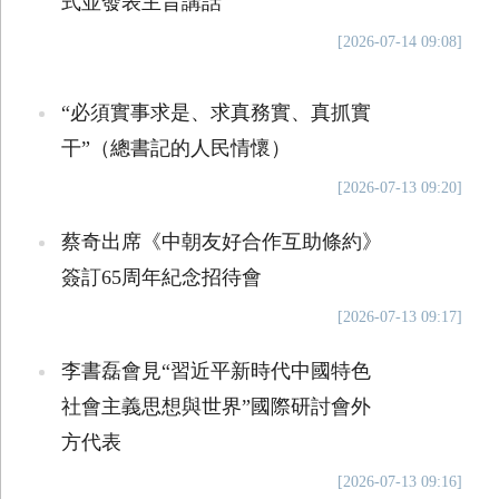
式並發表主旨講話
[2026-07-14 09:08]
“必須實事求是、求真務實、真抓實
干”（總書記的人民情懷）
[2026-07-13 09:20]
蔡奇出席《中朝友好合作互助條約》
簽訂65周年紀念招待會
[2026-07-13 09:17]
李書磊會見“習近平新時代中國特色
社會主義思想與世界”國際研討會外
方代表
[2026-07-13 09:16]