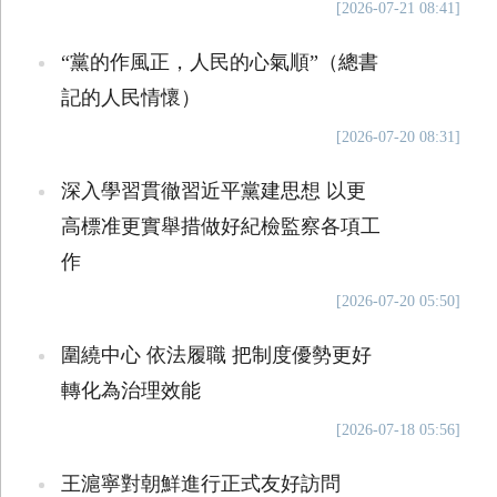
[2026-07-21 08:41]
“黨的作風正，人民的心氣順”（總書
記的人民情懷）
[2026-07-20 08:31]
深入學習貫徹習近平黨建思想 以更
高標准更實舉措做好紀檢監察各項工
作
[2026-07-20 05:50]
圍繞中心 依法履職 把制度優勢更好
轉化為治理效能
[2026-07-18 05:56]
王滬寧對朝鮮進行正式友好訪問