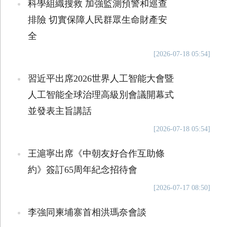
科學組織搜救 加強監測預警和巡查
排險 切實保障人民群眾生命財產安
全
[2026-07-18 05:54]
習近平出席2026世界人工智能大會暨
人工智能全球治理高級別會議開幕式
並發表主旨講話
[2026-07-18 05:54]
王滬寧出席《中朝友好合作互助條
約》簽訂65周年紀念招待會
[2026-07-17 08:50]
李強同柬埔寨首相洪瑪奈會談